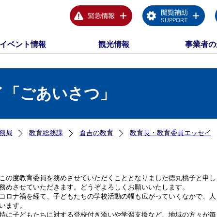
イベント情報
観光情報
事業者の
イ「ごあいさつ」
務局
教育総務課
倉吉の教育
教育長・教育委員エッセイ
の度教育委員を務めさせていただくこととなりました徳丸桃子と申し
務めさせていただきます。どうぞよろしくお願いいたします。
ロナ禍を経て、子どもたちの学校活動の幅も広がっていくなかで、人
います。
に子どもたちに対する登校付き添いや学習支援など、地域の方々が毎