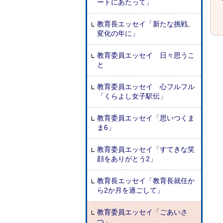
ートにあたって」
教育長エッセイ「新たな挑戦、
変化の年に」
教育委員エッセイ 日々思うこ
と
教育委員エッセイ 心フルフル
「くらよし女子駅伝」
教育委員エッセイ「思いつくま
ま6」
教育委員エッセイ「すてきな笑
顔をありがとう2」
教育長エッセイ「教育長就任か
ら2か月を過ごして」
教育委員エッセイ「ごあいさ
つ」