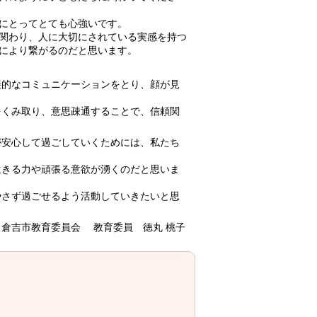
にとってとても心強いです。
関わり、人に大切にされている実感を持つ
により繋がるのだと思います。
接的なコミュニケーションをとり、顔が見
くみ取り、意思疎通することで、信頼関
安心して過ごしていくためには、私たち
きる力や頑張る意欲が湧くのだと思いま
さず過ごせるよう活動していきたいと思
日 倉吉市教育委員会 教育委員 徳丸 桃子