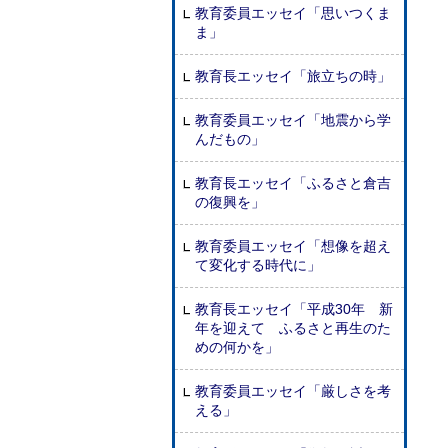
教育委員エッセイ「思いつくま
ま」
教育長エッセイ「旅立ちの時」
教育委員エッセイ「地震から学
んだもの」
教育長エッセイ「ふるさと倉吉
の復興を」
教育委員エッセイ「想像を超え
て変化する時代に」
教育長エッセイ「平成30年 新
年を迎えて ふるさと再生のた
めの何かを」
教育委員エッセイ「厳しさを考
える」