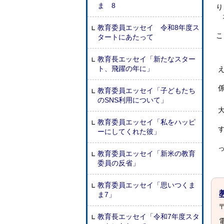
ま 8
り
地
ま
教育委員エッセイ 令和8年度ス
こ
タートにあたって
教育長エッセイ「新たなスター
ト、飛躍の年に」
教育委員エッセイ「子どもたち
のSNS利用について」
教育委員エッセイ「私をハッピ
ーにしてくれた彼」
教育委員エッセイ「新米の教育
委員の反省」
教育委員エッセイ「思いつくま
ま7」
〒
教育長エッセイ「令和7年度スタ
電