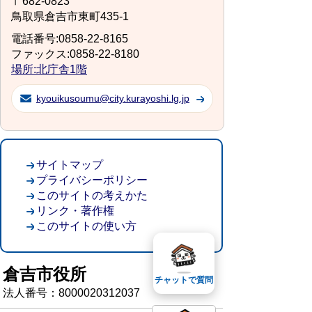
〒682-0823
鳥取県倉吉市東町435-1
電話番号:0858-22-8165
ファックス:0858-22-8180
場所:北庁舎1階
kyouikusoumu@city.kurayoshi.lg.jp
サイトマップ
プライバシーポリシー
このサイトの考えかた
リンク・著作権
このサイトの使い方
倉吉市役所
チャットで質問
法人番号：8000020312037