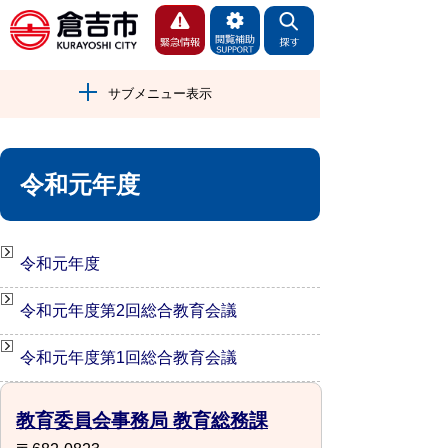
サブメニュー表示
令和元年度
令和元年度
令和元年度第2回総合教育会議
令和元年度第1回総合教育会議
教育委員会事務局 教育総務課