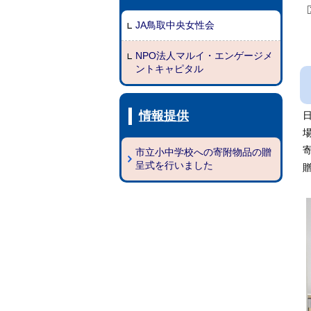
JA鳥取中央女性会
NPO法人マルイ・エンゲージメ
ントキャピタル
情報提供
日
市立小中学校への寄附物品の贈
呈式を行いました