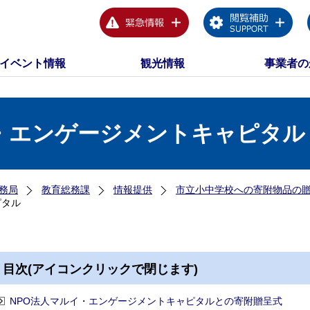
イベント情報
観光情報
事業者の
イ・エンゲージメントキャピタル
務局
教育総務課
情報提供
市立小中学校への寄附物品の
ピタル
目次(アイコンクリックで閉じます)
NPO法人マルイ・エンゲージメントキャピタルとの寄附贈呈式