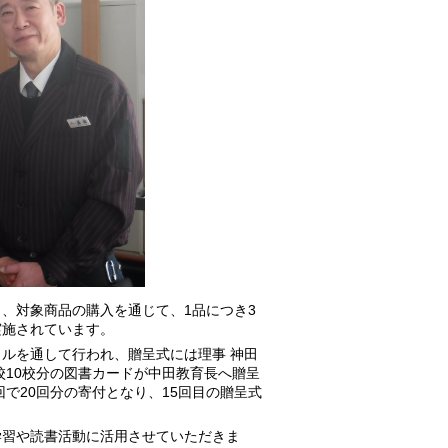
、対象商品の購入を通じて、1品につき3
実施されています。
ルを通して行われ、贈呈式には理事 神田
校10校分の図書カードが中田教育長へ贈呈
で20回分の寄付となり、15回目の贈呈式
習や読書活動に活用させていただきま