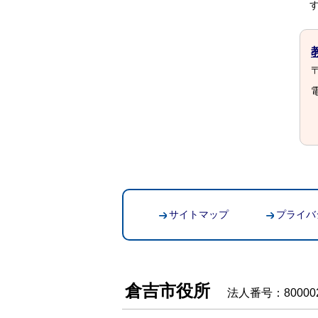
〒
電
サイトマップ
プライバ
倉吉市役所
法人番号：800002