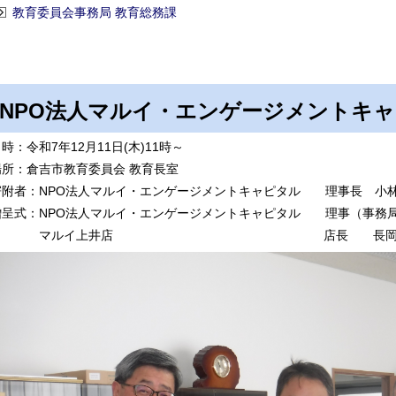
教育委員会事務局 教育総務課
NPO法人マルイ・エンゲージメントキ
時：令和7年12月11日(木)11時～
場所：倉吉市教育委員会 教育長室
寄附者：NPO法人マルイ・エンゲージメントキャピタル 理事長 小
贈呈式：NPO法人マルイ・エンゲージメントキャピタル 理事（事
マルイ上井店 店長 長岡成勲