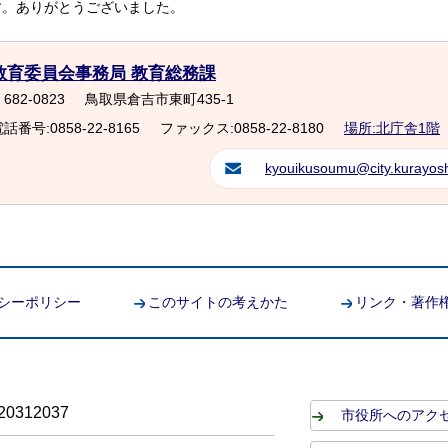
す。ありがとうございました。
教育委員会事務局 教育総務課
682-0823
鳥取県倉吉市東町435-1
話番号:0858-22-8165
ファックス:0858-22-8180
場所:北庁舎1階
kyouikusoumu@city.kurayoshi
シーポリシー
このサイトの考えかた
リンク・著作
0312037
市役所へのアク