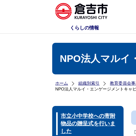
くらしの情報
NPO法人マル
ホーム
組織別索引
教育委員会事
NPO法人マルイ・エンゲージメントキャ
市立小中学校への寄附
物品の贈呈式を行いま
した