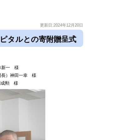
更新日:2024年12月20日
ャピタルとの寄附贈呈式
林新一 様
務局長）神田一幸 様
 様