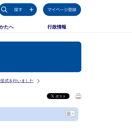
かたへ
行政情報
贈呈式を行いました