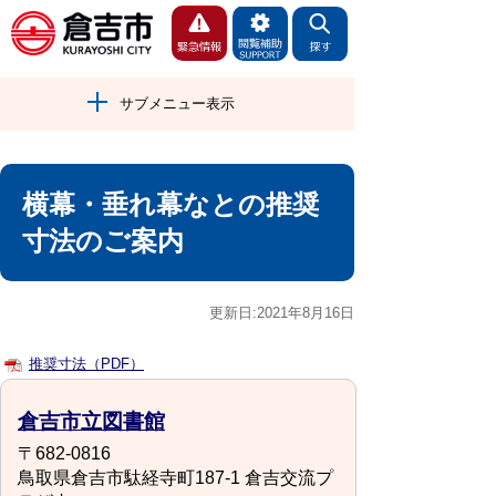
サブメニュー表示
横幕・垂れ幕なとの推奨
寸法のご案内
更新日:2021年8月16日
推奨寸法（PDF）
倉吉市立図書館
〒682-0816
鳥取県倉吉市駄経寺町187-1 倉吉交流プ