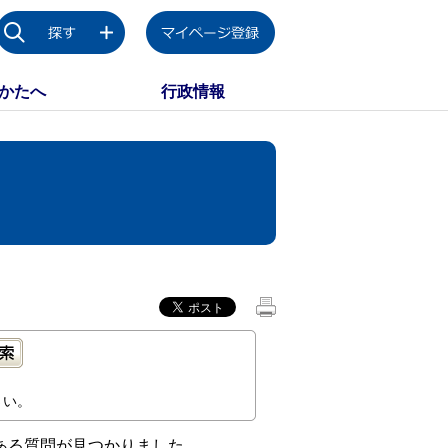
かたへ
行政情報
さい。
ある質問が見つかりました。