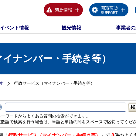
イベント情報
観光情報
事業者の
マイナンバー・手続き等）
す
行政サービス（マイナンバー・手続き等）
キーワードからよくある質問の検索ができます。
複数語で検索を行う場合は、単語と単語の間をスペースで区切ってくだ
類「
行政サービス（マイナンバー・手続き等）
」で
8
件のよく