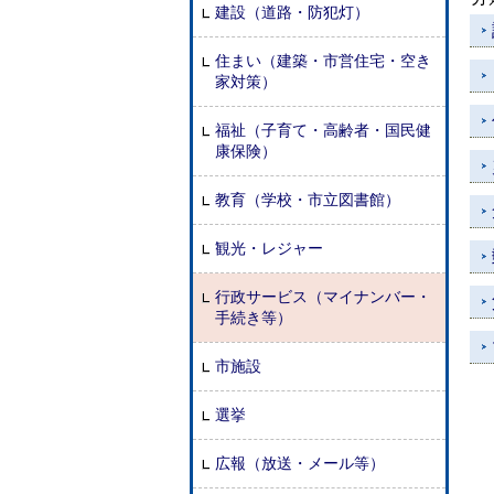
建設（道路・防犯灯）
住まい（建築・市営住宅・空き
家対策）
福祉（子育て・高齢者・国民健
康保険）
教育（学校・市立図書館）
観光・レジャー
行政サービス（マイナンバー・
手続き等）
市施設
選挙
広報（放送・メール等）