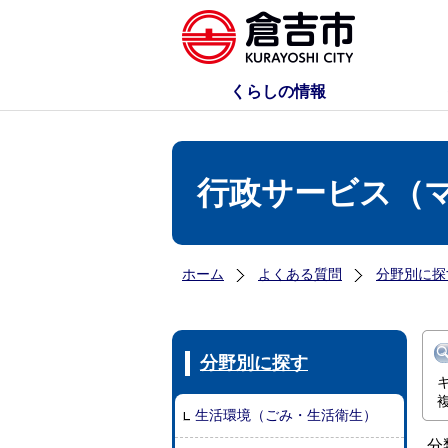
くらしの情報
行政サービス（
ホーム
よくある質問
分野別に探
分野別に探す
生活環境（ごみ・生活衛生）
分