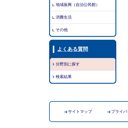
地域振興（自治公民館）
消費生活
その他
よくある質問
分野別に探す
検索結果
サイトマップ
プライバ