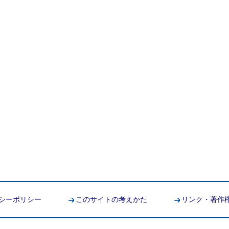
シーポリシー
このサイトの考えかた
リンク・著作