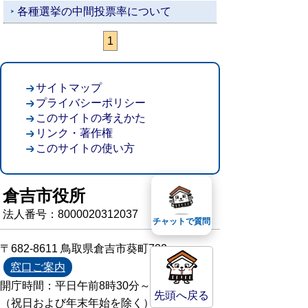
各種選挙の中間投票率について
1
サイトマップ
プライバシーポリシー
このサイトの考えかた
リンク・著作権
このサイトの使い方
倉吉市役所
法人番号：8000020312037
チャットで質問
〒682-8611 鳥取県倉吉市葵町722
窓口ご案内
開庁時間：平日午前8時30分～午後5時15分
先頭へ戻る
（祝日および年末年始を除く）