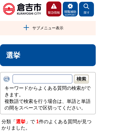
サブメニュー表示
選挙
キーワードからよくある質問の検索がで
きます。
複数語で検索を行う場合は、単語と単語
の間をスペースで区切ってください。
分類「
選挙
」で
1
件のよくある質問が見つ
かりました。