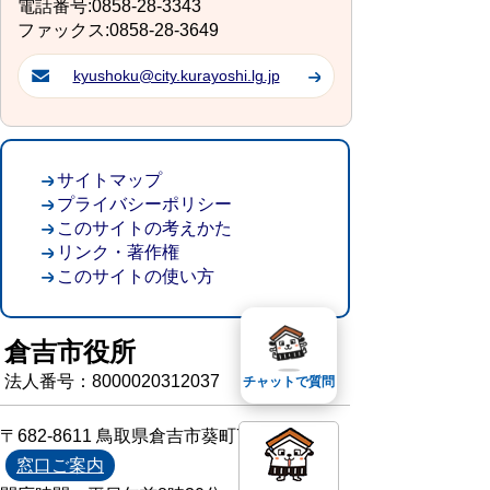
電話番号:0858-28-3343
ファックス:0858-28-3649
kyushoku@city.kurayoshi.lg.jp
サイトマップ
プライバシーポリシー
このサイトの考えかた
リンク・著作権
このサイトの使い方
倉吉市役所
法人番号：8000020312037
チャットで質問
〒682-8611 鳥取県倉吉市葵町722
窓口ご案内