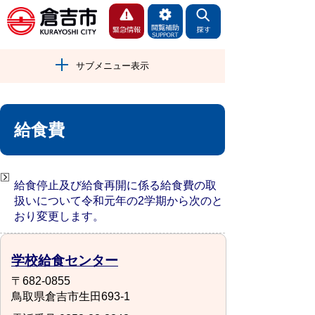
サブメニュー表示
給食費
給食停止及び給食再開に係る給食費の取
扱いについて令和元年の2学期から次のと
おり変更します。
学校給食センター
〒682-0855
鳥取県倉吉市生田693-1