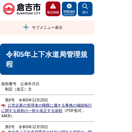
サブメニュー表示
令和5年上下水道局管理規
程
規程番号 公表年月日
制定（改正）文
第6号
令和5年12月20日
公営企業の管理者の権限に属する事務の補助執行
に関する規程の一部を改正する規程
（PDF形式：
44KB）
第5号
令和5年12月20日