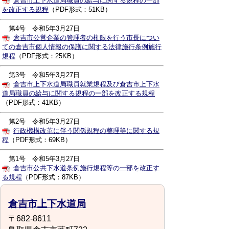
倉吉市上下水道局職員の給与に関する規程の一部
を改正する規程
（PDF形式：51KB）
第4号
令和5年3月27日
倉吉市公営企業の管理者の権限を行う市長につい
ての倉吉市個人情報の保護に関する法律施行条例施行
規程
（PDF形式：25KB）
第3号
令和5年3月27日
倉吉市上下水道局職員就業規程及び倉吉市上下水
道局職員の給与に関する規程の一部を改正する規程
（PDF形式：41KB）
第2号
令和5年3月27日
行政機構改革に伴う関係規程の整理等に関する規
程
（PDF形式：69KB）
第1号
令和5年3月27日
倉吉市公共下水道条例施行規程等の一部を改正す
る規程
（PDF形式：87KB）
倉吉市上下水道局
〒682-8611