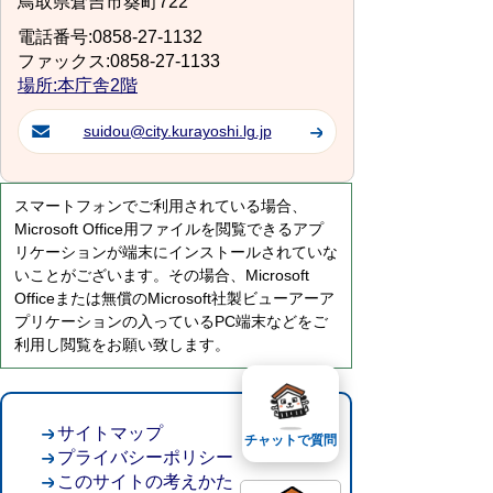
鳥取県倉吉市葵町722
電話番号:0858-27-1132
ファックス:0858-27-1133
場所:本庁舎2階
suidou@city.kurayoshi.lg.jp
スマートフォンでご利用されている場合、
Microsoft Office用ファイルを閲覧できるアプ
リケーションが端末にインストールされていな
いことがございます。その場合、Microsoft
Officeまたは無償のMicrosoft社製ビューアーア
プリケーションの入っているPC端末などをご
利用し閲覧をお願い致します。
サイトマップ
チャットで質問
プライバシーポリシー
このサイトの考えかた