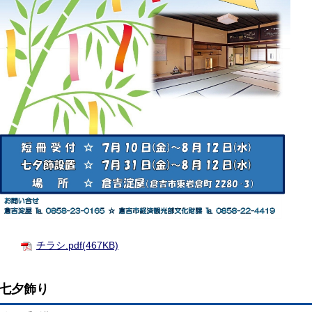
チラシ.pdf(467KB)
七夕飾り