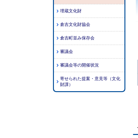
埋蔵文化財
倉吉文化財協会
倉吉町並み保存会
審議会
審議会等の開催状況
寄せられた提案・意見等（文化
財課）