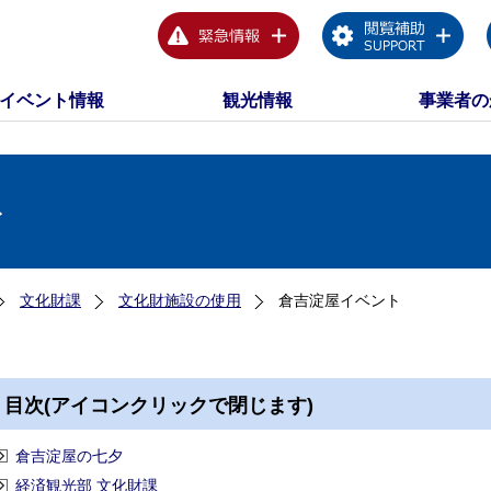
イベント情報
観光情報
事業者の
ト
文化財課
文化財施設の使用
倉吉淀屋イベント
目次(アイコンクリックで閉じます)
倉吉淀屋の七夕
経済観光部 文化財課