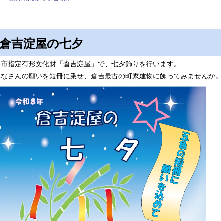
倉吉淀屋の七夕
市指定有形文化財「倉吉淀屋」で、七夕飾りを行います。
みなさんの願いを短冊に乗せ、倉吉最古の町家建物に飾ってみませんか