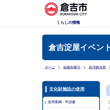
くらしの情報
倉吉淀屋イベン
ホーム
組織別索引
経済観光部
文化財施設の使用
使用要綱・申請書