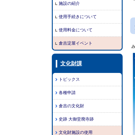
施設の紹介
使用手続きについて
使用料金について
倉吉淀屋イベント
文化財課
トピックス
各種申請
倉吉の文化財
史跡 大御堂廃寺跡
文化財施設の使用