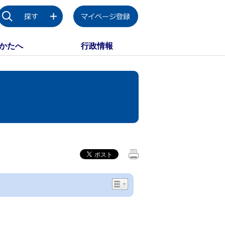
かたへ
行政情報