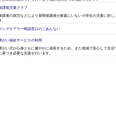
放課後児童クラブ
保護者の就労などにより昼間保護者が家庭にいない小学生の児童に対し
す。
ヤングケアラー相談窓口のごあんない
障がい福祉サービスの利用
障がい児が心身ともに健やかに成長するため、また地域で安心して生活
に基づき必要な支援を行います。