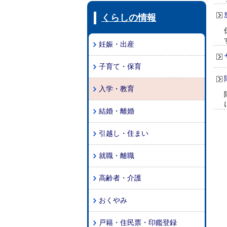
くらしの情報
妊娠・出産
子育て・保育
入学・教育
結婚・離婚
引越し・住まい
就職・離職
高齢者・介護
おくやみ
戸籍・住民票・印鑑登録