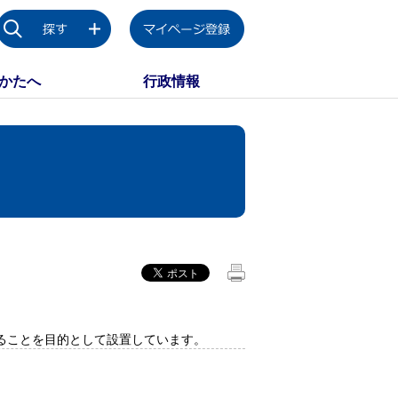
かたへ
行政情報
ることを目的として設置しています。