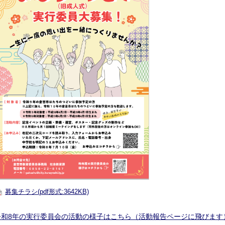
募集チラシ(pdf形式:3642KB)
令和8年の実行委員会の活動の様子はこちら（活動報告ページに飛びます