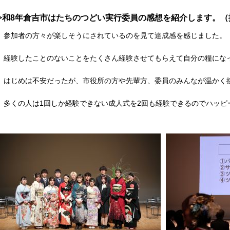
令和8年倉吉市はたちのつどい実行委員の感想を紹介します。（
参加者の方々が楽しそうにされているのを見て達成感を感じました。
経験したことのないことをたくさん経験させてもらえて自分の糧にな
はじめは不安だったが、市役所の方や先輩方、委員のみんなが温かく
多くの人は1回しか経験できない成人式を2回も経験できるのでハッピ