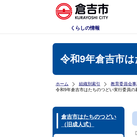
くらしの情報
令和9年倉吉市
ホーム
組織別索引
教育委員会事
令和9年倉吉市はたちのつどい実行委員の
倉吉市はたちのつどい
（旧成人式）