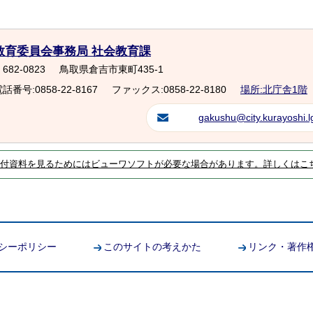
教育委員会事務局 社会教育課
682-0823
鳥取県倉吉市東町435-1
話番号:0858-22-8167
ファックス:0858-22-8180
場所:北庁舎1階
gakushu@city.kurayoshi.lg
付資料を見るためにはビューワソフトが必要な場合があります。詳しくはこ
シーポリシー
このサイトの考えかた
リンク・著作