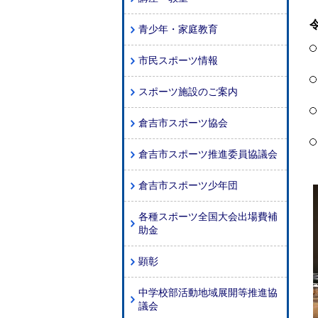
青少年・家庭教育
市民スポーツ情報
スポーツ施設のご案内
倉吉市スポーツ協会
倉吉市スポーツ推進委員協議会
倉吉市スポーツ少年団
各種スポーツ全国大会出場費補
助金
顕彰
中学校部活動地域展開等推進協
議会