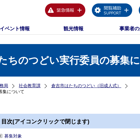
イベント情報
観光情報
事業者の
はたちのつどい実行委員の募集
務局
社会教育課
倉吉市はたちのつどい（旧成人式）
募集について
目次(アイコンクリックで閉じます)
募集対象