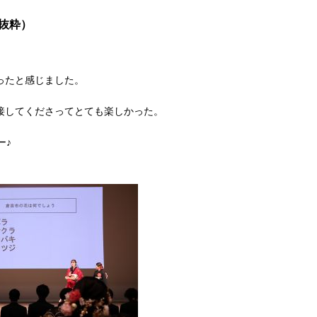
抜粋）
ったと感じました。
接してくださってとても楽しかった。
ー♪