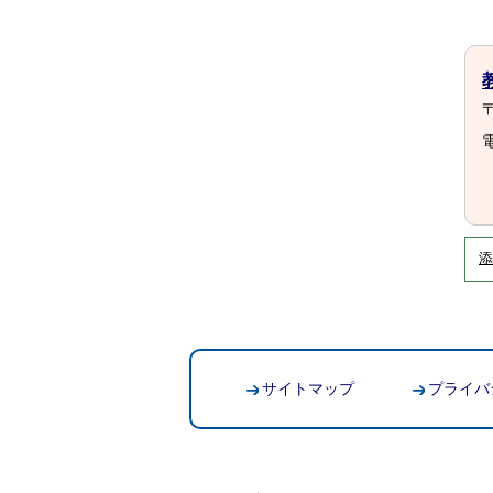
〒
電
添
サイトマップ
プライバ