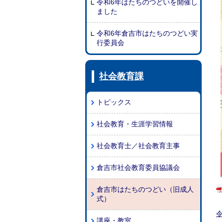
令和6年はたちのつどいを開催し
ました
令和6年倉吉市はたちのつどい実
行委員会
社会教育課
トピックス
社会教育・生涯学習情報
社会教育士／社会教育主事
倉吉市社会教育委員協議会
倉吉市はたちのつどい（旧成人
式）
講座・教室