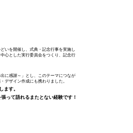
つどいを開催し、式典・記念行事を実施し
を中心とした実行委員会をつくり、記念行
い出に感謝～」とし、このテーマにつなが
画・デザイン作成にも携わりました。
します。
を張って語れるまたとない経験です！