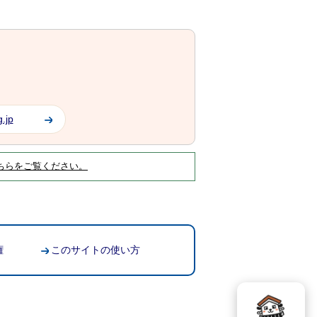
.jp
ちらをご覧ください。
権
このサイトの使い方