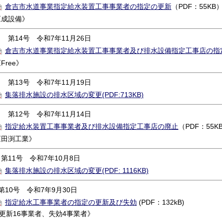
倉吉市水道事業指定給水装置工事事業者の指定の更新
（PDF：55KB
《成設備》
第14号 令和7年11月26日
倉吉市水道事業指定給水装置工事事業者及び排水設備指定工事店の指
Free》
第13号 令和7年11月19日
集落排水施設の排水区域の変更(PDF:713KB)
第12号 令和7年11月14日
指定給水装置工事事業者及び排水設備指定工事店の廃止
（PDF：55K
《田渕工業》
第11号 令和7年10月8日
集落排水施設の排水区域の変更(PDF: 1116KB)
10号 令和7年9月30日
指定給水工事事業者の指定の更新及び失効
(PDF：132kB)
更新16
事業者、失効4事業者
》