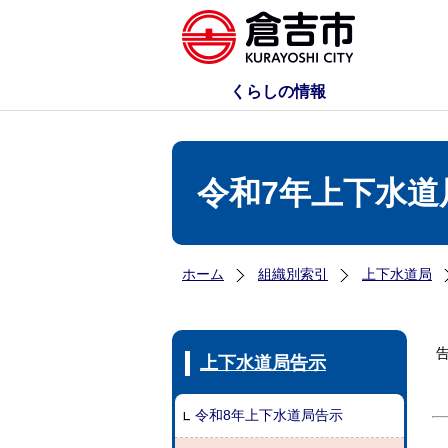
くらしの情報
令和7年上下水道
ホーム
組織別索引
上下水道局
上下水道局告示
令和8年上下水道局告示