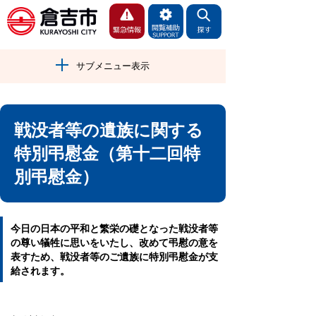
サブメニュー表示
戦没者等の遺族に関する
特別弔慰金（第十二回特
別弔慰金）
今日の日本の平和と繁栄の礎となった戦没者等
の尊い犠牲に思いをいたし、改めて弔慰の意を
表すため、戦没者等のご遺族に特別弔慰金が支
給されます。