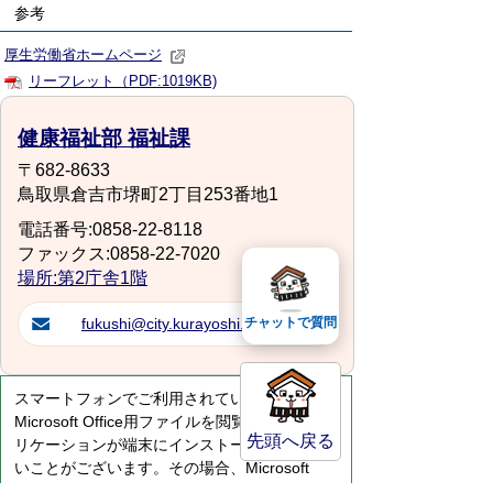
参考
厚生労働省ホームページ
リーフレット（PDF:1019KB)
健康福祉部 福祉課
〒682-8633
鳥取県倉吉市堺町2丁目253番地1
電話番号:0858-22-8118
ファックス:0858-22-7020
場所:第2庁舎1階
チャットで質問
fukushi@city.kurayoshi.lg.jp
スマートフォンでご利用されている場合、
Microsoft Office用ファイルを閲覧できるアプ
先頭へ戻る
リケーションが端末にインストールされていな
いことがございます。その場合、Microsoft
Officeまたは無償のMicrosoft社製ビューアーア