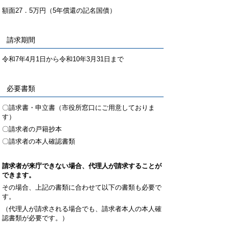
額面27．5万円（5年償還の記名国債）
請求期間
令和7年4月1日から令和10年3月31日まで
必要書類
〇請求書・申立書（市役所窓口にご用意しておりま
す）
〇請求者の戸籍抄本
〇請求者の本人確認書類
請求者が来庁できない場合、代理人が請求することが
できます。
その場合、上記の書類に合わせて以下の書類も必要で
す。
（代理人が請求される場合でも、請求者本人の本人確
認書類が必要です。）