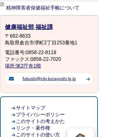
精神障害者保健福祉手帳について
健康福祉部 福祉課
〒682-8633
鳥取県倉吉市堺町2丁目253番地1
電話番号:0858-22-8118
ファックス:0858-22-7020
場所:第2庁舎1階
fukushi@city.kurayoshi.lg.jp
サイトマップ
プライバシーポリシー
このサイトの考えかた
リンク・著作権
このサイトの使い方