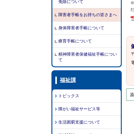
免除について
障害者手帳をお持ちの皆さまへ
身体障害者手帳について
療育手帳について
〒
精神障害者保健福祉手帳につい
て
電
福祉課
添
トピックス
障がい福祉サービス等
生活困窮支援について