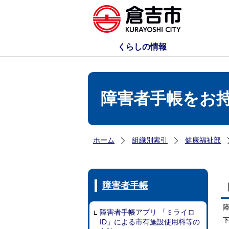
くらしの情報
障害者手帳をお
ホーム
組織別索引
健康福祉部
障害者手帳
障害者手帳アプリ 「ミライロ
ID」による市有施設使用料等の