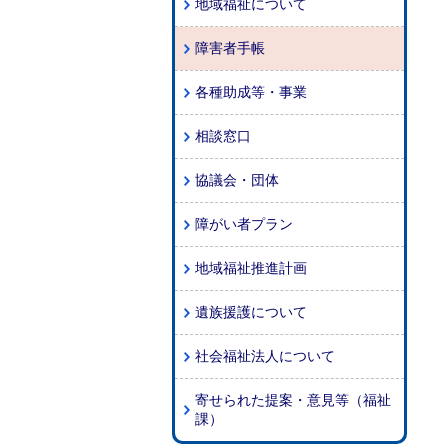
地域福祉について
障害者手帳
各種助成等・事業
相談窓口
協議会・団体
障がい者プラン
地域福祉推進計画
遺族援護について
社会福祉法人について
寄せられた提案・意見等（福祉
課）