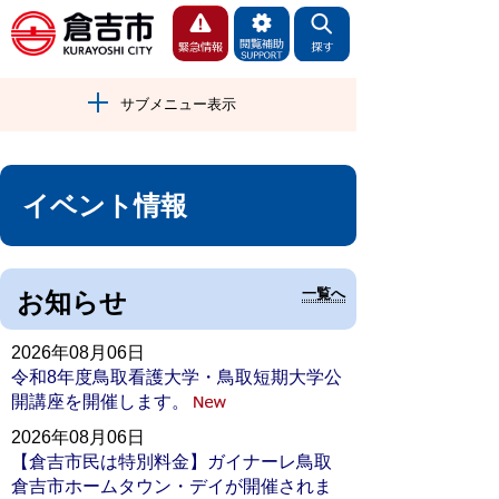
サブメニュー表示
イベント情報
一覧へ
お知らせ
2026年08月06日
令和8年度鳥取看護大学・鳥取短期大学公
開講座を開催します。
2026年08月06日
【倉吉市民は特別料金】ガイナーレ鳥取
倉吉市ホームタウン・デイが開催されま