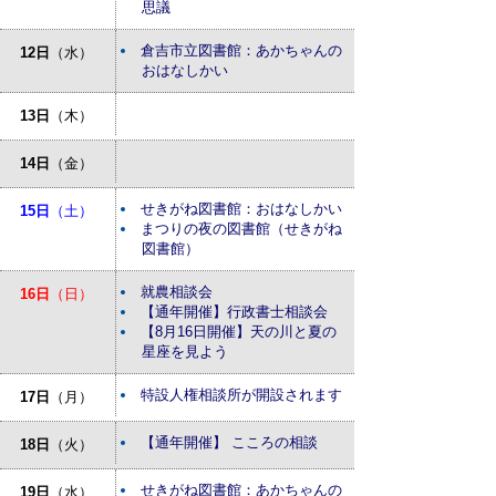
思議
倉吉市立図書館：あかちゃんの
12日
（水）
おはなしかい
13日
（木）
14日
（金）
せきがね図書館：おはなしかい
15日
（土）
まつりの夜の図書館（せきがね
図書館）
就農相談会
16日
（日）
【通年開催】行政書士相談会
【8月16日開催】天の川と夏の
星座を見よう
特設人権相談所が開設されます
17日
（月）
【通年開催】 こころの相談
18日
（火）
せきがね図書館：あかちゃんの
19日
（水）