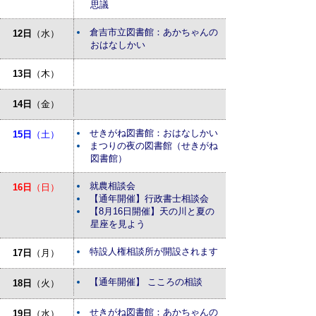
思議
倉吉市立図書館：あかちゃんの
12日
（水）
おはなしかい
13日
（木）
14日
（金）
せきがね図書館：おはなしかい
15日
（土）
まつりの夜の図書館（せきがね
図書館）
就農相談会
16日
（日）
【通年開催】行政書士相談会
【8月16日開催】天の川と夏の
星座を見よう
特設人権相談所が開設されます
17日
（月）
【通年開催】 こころの相談
18日
（火）
せきがね図書館：あかちゃんの
19日
（水）