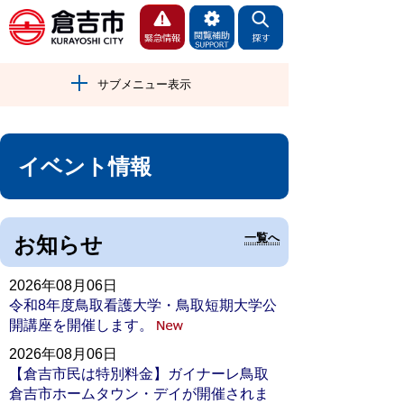
サブメニュー表示
イベント情報
一覧へ
お知らせ
2026年08月06日
令和8年度鳥取看護大学・鳥取短期大学公
開講座を開催します。
2026年08月06日
【倉吉市民は特別料金】ガイナーレ鳥取
倉吉市ホームタウン・デイが開催されま