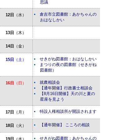
思議
倉吉市立図書館：あかちゃんの
12日
（水）
おはなしかい
13日
（木）
14日
（金）
せきがね図書館：おはなしかい
15日
（土）
まつりの夜の図書館（せきがね
図書館）
就農相談会
16日
（日）
【通年開催】行政書士相談会
【8月16日開催】天の川と夏の
星座を見よう
特設人権相談所が開設されます
17日
（月）
【通年開催】 こころの相談
18日
（火）
せきがね図書館：あかちゃんの
19日
（水）