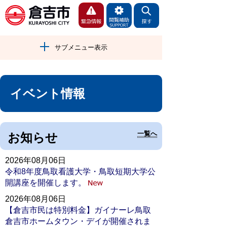
サブメニュー表示
イベント情報
一覧へ
お知らせ
2026年08月06日
令和8年度鳥取看護大学・鳥取短期大学公
開講座を開催します。
2026年08月06日
【倉吉市民は特別料金】ガイナーレ鳥取
倉吉市ホームタウン・デイが開催されま