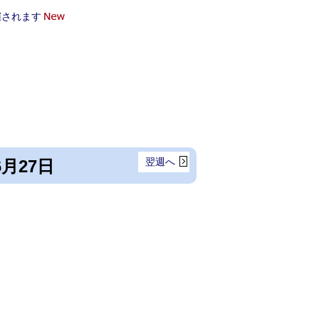
催されます
翌週へ
6月27日