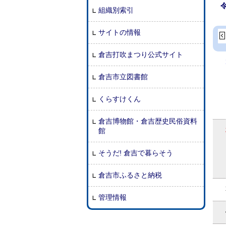
組織別索引
サイトの情報
倉吉打吹まつり公式サイト
倉吉市立図書館
くらすけくん
倉吉博物館・倉吉歴史民俗資料
館
そうだ! 倉吉で暮らそう
倉吉市ふるさと納税
管理情報