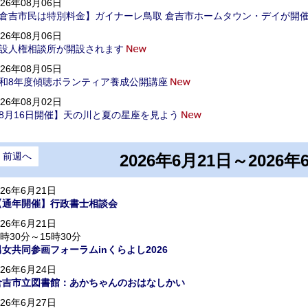
026年08月06日
倉吉市民は特別料金】ガイナーレ鳥取 倉吉市ホームタウン・デイが開
026年08月06日
設人権相談所が開設されます
026年08月05日
和8年度傾聴ボランティア養成公開講座
026年08月02日
8月16日開催】天の川と夏の星座を見よう
前週へ
2026年6月21日～2026年
026年6月21日
【通年開催】行政書士相談会
026年6月21日
3時30分～15時30分
男女共同参画フォーラムinくらよし2026
026年6月24日
倉吉市立図書館：あかちゃんのおはなしかい
026年6月27日