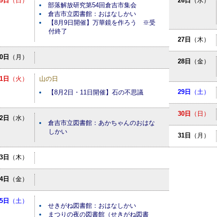
9日
（日）
26日
（水）
部落解放研究第54回倉吉市集会
倉吉市立図書館：おはなしかい
【8月9日開催】万華鏡を作ろう ※受
付終了
27日
（木）
10日
（月）
28日
（金）
11日
（火）
山の日
29日
（土）
【8月2日・11日開催】石の不思議
30日
（日）
12日
（水）
倉吉市立図書館：あかちゃんのおはな
しかい
31日
（月）
13日
（木）
14日
（金）
15日
（土）
せきがね図書館：おはなしかい
まつりの夜の図書館（せきがね図書