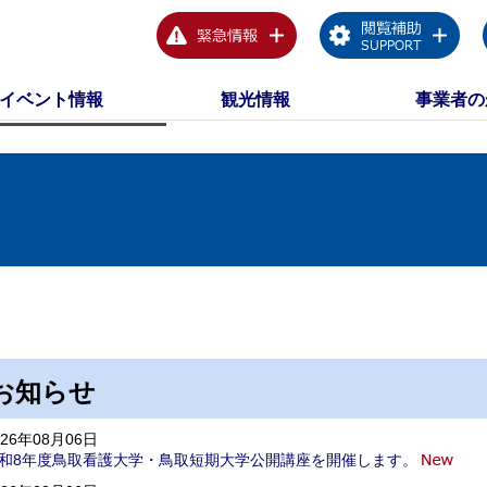
イベント情報
観光情報
事業者の
お知らせ
026年08月06日
和8年度鳥取看護大学・鳥取短期大学公開講座を開催します。