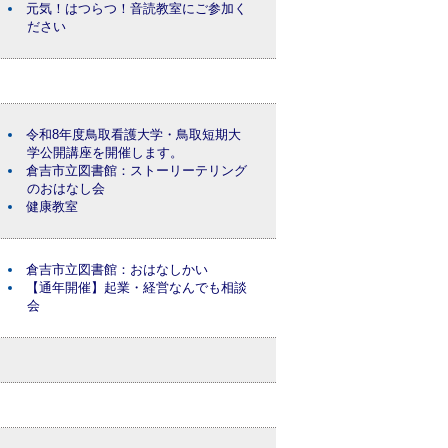
元気！はつらつ！音読教室にご参加く
ださい
令和8年度鳥取看護大学・鳥取短期大
学公開講座を開催します。
倉吉市立図書館：ストーリーテリング
のおはなし会
健康教室
倉吉市立図書館：おはなしかい
【通年開催】起業・経営なんでも相談
会