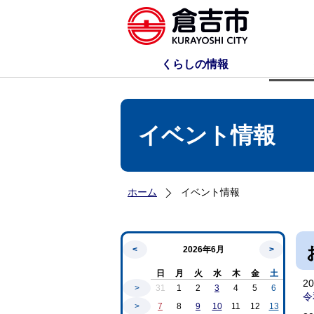
くらしの情報
イベント情報
ホーム
イベント情報
<
2026年6月
>
日
月
火
水
木
金
土
2
>
31
1
2
3
4
5
6
令
>
7
8
9
10
11
12
13