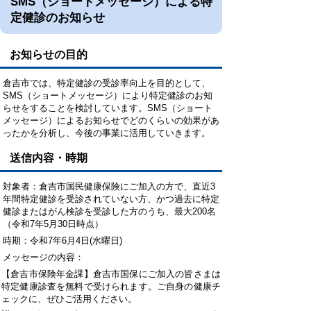
SMS（ショートメッセージ）による特
定健診のお知らせ
お知らせの目的
倉吉市では、特定健診の受診率向上を目的として、
SMS（ショートメッセージ）により特定健診のお知
らせをすることを検討しています。SMS（ショート
メッセージ）によるお知らせでどのくらいの効果があ
ったかを分析し、今後の事業に活用していきます。
送信内容・時期
対象者：倉吉市国民健康保険にご加入の方で、直近3
年間特定健診を受診されていない方、かつ過去に特定
健診またはがん検診を受診した方のうち、最大200名
（令和7年5月30日時点）
時期：令和7年6月4日(水曜日)
メッセージの内容：
【倉吉市保険年金課】倉吉市国保にご加入の皆さまは
特定健康診査を無料で受けられます。ご自身の健康チ
ェックに、ぜひご活用ください。