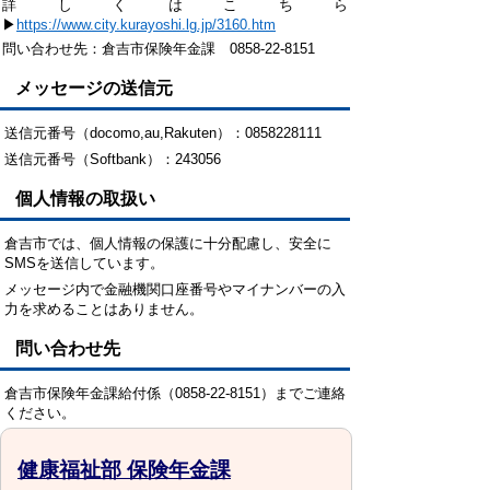
詳しくはこちら
▶
https://www.city.kurayoshi.lg.jp/3160.htm
問い合わせ先：倉吉市保険年金課 0858-22-8151
メッセージの送信元
送信元番号（docomo,au,Rakuten）：0858228111
送信元番号（Softbank）：243056
個人情報の取扱い
倉吉市では、個人情報の保護に十分配慮し、安全に
SMSを送信しています。
メッセージ内で金融機関口座番号やマイナンバーの入
力を求めることはありません。
問い合わせ先
倉吉市保険年金課給付係（0858-22-8151）までご連絡
ください。
健康福祉部 保険年金課