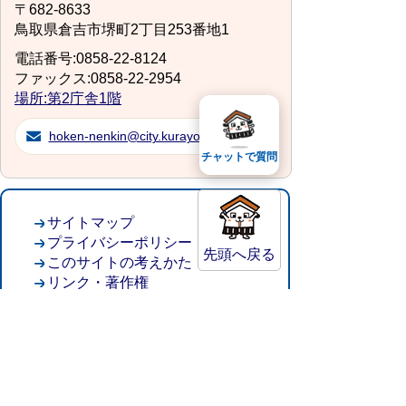
〒682-8633
鳥取県倉吉市堺町2丁目253番地1
電話番号:0858-22-8124
ファックス:0858-22-2954
場所:第2庁舎1階
hoken-nenkin@city.kurayoshi.lg.jp
チャットで質問
サイトマップ
プライバシーポリシー
先頭へ戻る
このサイトの考えかた
リンク・著作権
このサイトの使い方
倉吉市役所
法人番号：8000020312037