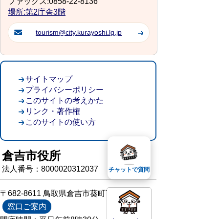
ファックス:0858-22-8136
場所:第2庁舎3階
tourism@city.kurayoshi.lg.jp
サイトマップ
プライバシーポリシー
このサイトの考えかた
リンク・著作権
このサイトの使い方
倉吉市役所
法人番号：8000020312037
チャットで質問
〒682-8611 鳥取県倉吉市葵町722
窓口ご案内