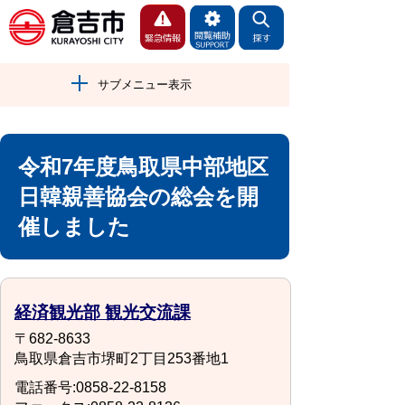
サブメニュー表示
令和7年度鳥取県中部地区
日韓親善協会の総会を開
催しました
経済観光部 観光交流課
〒682-8633
鳥取県倉吉市堺町2丁目253番地1
電話番号:0858-22-8158