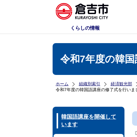
くらしの情報
令和7年度の韓
ホーム
組織別索引
経済観光部
令和7年度の韓国語講座の修了式を行いま
韓国語講座を開催して
います