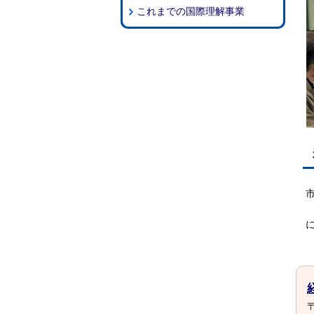
これまでの国際理解事業
〒