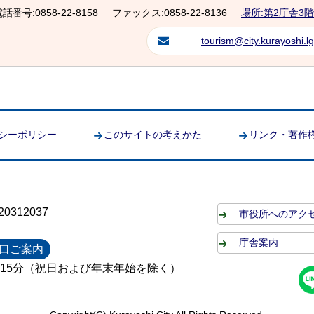
話番号:0858-22-8158
ファックス:0858-22-8136
場所:第2庁舎3階
tourism@city.kurayoshi.lg
シーポリシー
このサイトの考えかた
リンク・著作
0312037
市役所へのアク
庁舎案内
口ご案内
時15分（祝日および年末年始を除く）