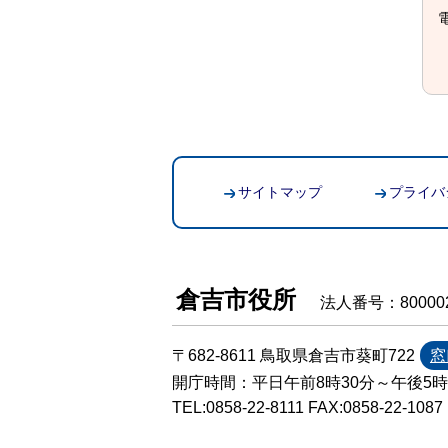
電
サイトマップ
プライバ
倉吉市役所
法人番号：800002
〒682-8611 鳥取県倉吉市葵町722
窓
開庁時間：平日午前8時30分～午後5
TEL:
0858-22-8111
FAX:0858-22-1087