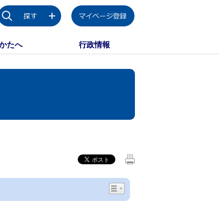
かたへ
行政情報