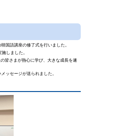
の韓国語講座の修了式を行いました。
実施しました。
の皆さまが熱心に学び、大きな成長を遂
いメッセージが送られました。