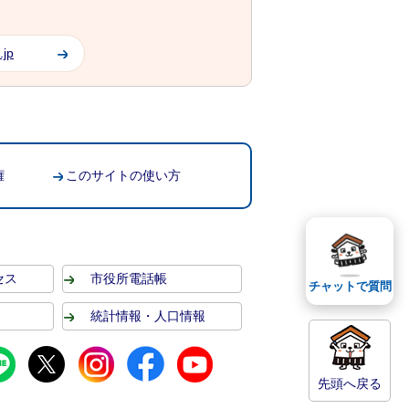
.jp
権
このサイトの使い方
セス
市役所電話帳
チャットで質問
統計情報・人口情報
先頭へ戻る