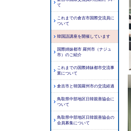
て
これまでの倉吉市国際交流員に
ついて
韓国語講座を開催しています
国際姉妹都市 羅州市（ナジュ
市）のご紹介
これまでの国際姉妹都市交流事
業について
倉吉市と韓国羅州市の交流経過
鳥取県中部地区日韓親善協会に
ついて
鳥取県中部地区日韓親善協会の
会員募集について