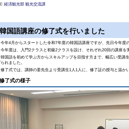
経済観光部 観光交流課
韓国語講座の修了式を行いました
今年4月からスタートした令和7年度の韓国語講座ですが、先日今年度
今年度は、入門2クラスと初級2クラスを設け、それぞれ20回の講座を
韓国語を初めて学ぶ方からスキルアップを目指す方まで、幅広い受講生
げられました。
修了式では、講師の姜先生より受講生1人1人に、修了証の授与と温か
修了式の様子