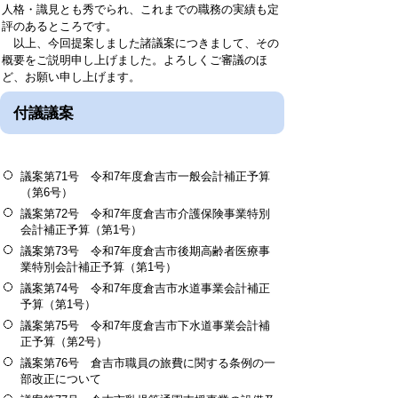
人格・識見とも秀でられ、これまでの職務の実績も定
評のあるところです。
以上、今回提案しました諸議案につきまして、その
概要をご説明申し上げました。よろしくご審議のほ
ど、お願い申し上げます。
付議議案
議案第71号 令和7年度倉吉市一般会計補正予算
（第6号）
議案第72号 令和7年度倉吉市介護保険事業特別
会計補正予算（第1号）
議案第73号 令和7年度倉吉市後期高齢者医療事
業特別会計補正予算（第1号）
議案第74号 令和7年度倉吉市水道事業会計補正
予算（第1号）
議案第75号 令和7年度倉吉市下水道事業会計補
正予算（第2号）
議案第76号 倉吉市職員の旅費に関する条例の一
部改正について