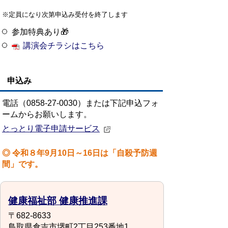
※
定員になり次第申込み受付を終了します
参加特典あり🎁
講演会チラシはこちら
申込み
電話（0858-27-0030）
または下記申込フォ
ームからお願いします。
とっとり電子申請サービス
◎ 令和８年9月10日～16日は「自殺予防週
間」です。
健康福祉部 健康推進課
〒682-8633
鳥取県倉吉市堺町2丁目253番地1