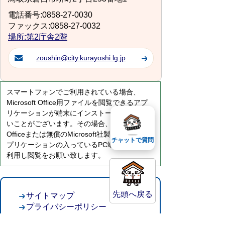
電話番号:0858-27-0030
ファックス:0858-27-0032
場所:第2庁舎2階
zoushin@city.kurayoshi.lg.jp
スマートフォンでご利用されている場合、
Microsoft Office用ファイルを閲覧できるアプ
リケーションが端末にインストールされていな
いことがございます。その場合、Microsoft
Officeまたは無償のMicrosoft社製ビューアーア
チャットで質問
プリケーションの入っているPC端末などをご
利用し閲覧をお願い致します。
先頭へ戻る
サイトマップ
プライバシーポリシー
このサイトの考えかた