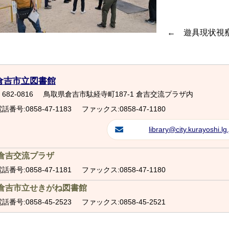
← 遊具現状視
倉吉市立図書館
682-0816
鳥取県倉吉市駄経寺町187-1 倉吉交流プラザ内
話番号:0858-47-1183
ファックス:0858-47-1180
library@city.kurayoshi.lg.
倉吉交流プラザ
話番号:0858-47-1181
ファックス:0858-47-1180
倉吉市立せきがね図書館
話番号:0858-45-2523
ファックス:0858-45-2521