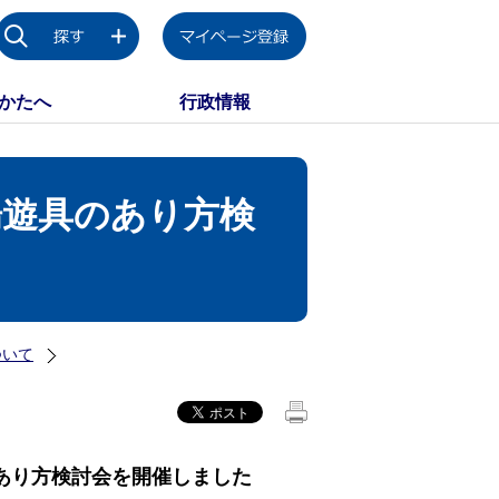
かたへ
行政情報
場遊具のあり方検
ついて
あり方検討会を開催しました