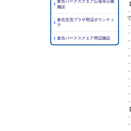
倉吉パークスクエア広場等公園
施設
倉吉交流プラザ周辺ボランティ
ア
倉吉パークスクエア周辺施設