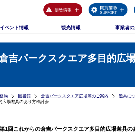
イベント情報
観光情報
事業者の
の倉吉パークスクエア多目的広
務局
図書館
倉吉パークスクエア広場等のご案内
遊具に
的広場遊具のあり方検討会
第1回これからの倉吉パークスクエア多目的広場遊具の