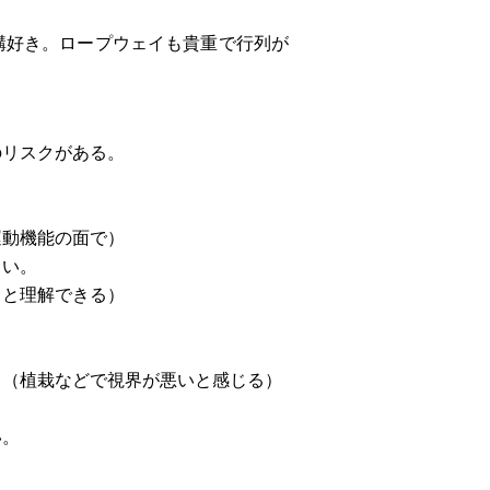
構好き。ロープウェイも貴重で行列が
のリスクがある。
運動機能の面で）
しい。
ると理解できる）
。（植栽などで視界が悪いと感じる）
い。