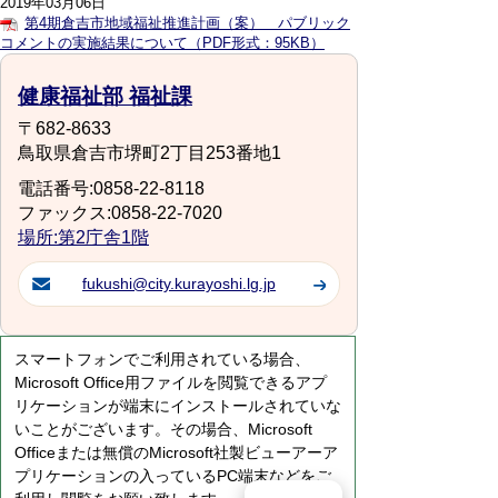
2019年03月06日
第4期倉吉市地域福祉推進計画（案） パブリック
コメントの実施結果について（PDF形式：95KB）
健康福祉部 福祉課
〒682-8633
鳥取県倉吉市堺町2丁目253番地1
電話番号:0858-22-8118
ファックス:0858-22-7020
場所:第2庁舎1階
fukushi@city.kurayoshi.lg.jp
スマートフォンでご利用されている場合、
Microsoft Office用ファイルを閲覧できるアプ
リケーションが端末にインストールされていな
いことがございます。その場合、Microsoft
Officeまたは無償のMicrosoft社製ビューアーア
プリケーションの入っているPC端末などをご