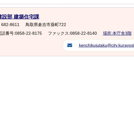
建設部 建築住宅課
682-8611
鳥取県倉吉市葵町722
話番号:0858-22-8175
ファックス:0858-22-8140
場所:本庁舎3階
kenchikujutaku@city.kurayosh