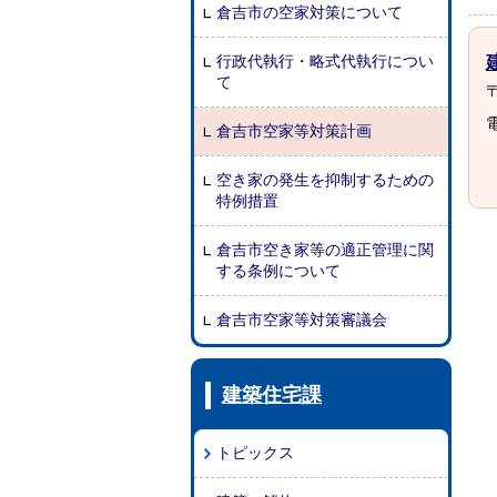
倉吉市の空家対策について
行政代執行・略式代執行につい
て
〒
電
倉吉市空家等対策計画
空き家の発生を抑制するための
特例措置
倉吉市空き家等の適正管理に関
する条例について
倉吉市空家等対策審議会
建築住宅課
トピックス