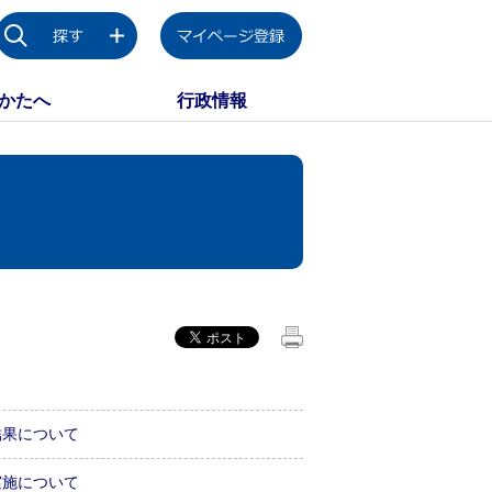
かたへ
行政情報
結果について
実施について