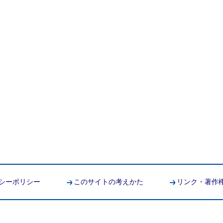
シーポリシー
このサイトの考えかた
リンク・著作