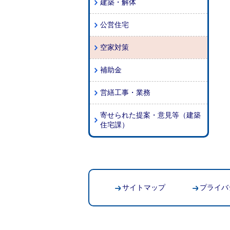
建築・解体
公営住宅
空家対策
補助金
営繕工事・業務
寄せられた提案・意見等（建築
住宅課）
サイトマップ
プライバ