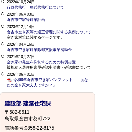
2022年10月24日
行政代執行・略式代執行について
2020年06月03日
倉吉市空家等対策計画
2023年12月14日
倉吉市空き家等の適正管理に関する条例について
空き家対策に関するページです。
2026年04月16日
倉吉市空き家対策除却支援事業補助金
2021年10月27日
空き家の発生を抑制するための特例措置
被相続人居住用家屋確認申請書・確認書について
2026年06月01日
令和8年倉吉市空き家パンフレット 「あな
たの空き家大丈夫ですか？」
建設部 建築住宅課
〒682-8611
鳥取県倉吉市葵町722
電話番号:0858-22-8175