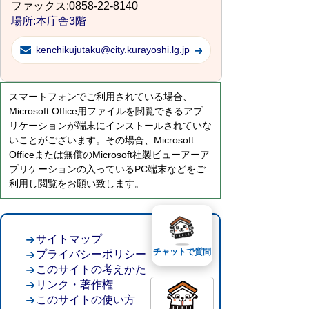
ファックス:0858-22-8140
場所:本庁舎3階
kenchikujutaku@city.kurayoshi.lg.jp
スマートフォンでご利用されている場合、
Microsoft Office用ファイルを閲覧できるアプ
リケーションが端末にインストールされていな
いことがございます。その場合、Microsoft
Officeまたは無償のMicrosoft社製ビューアーア
プリケーションの入っているPC端末などをご
利用し閲覧をお願い致します。
サイトマップ
チャットで質問
プライバシーポリシー
このサイトの考えかた
リンク・著作権
このサイトの使い方