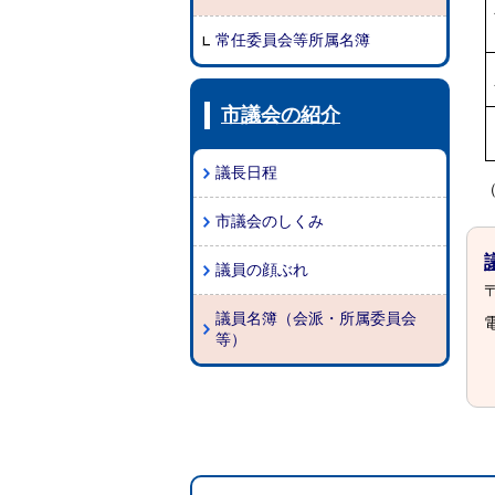
常任委員会等所属名簿
市議会の紹介
議長日程
市議会のしくみ
議員の顔ぶれ
〒
議員名簿（会派・所属委員会
電
等）