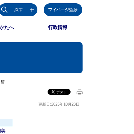
かたへ
行政情報
名簿
更新日:2025年10月23日
閑美