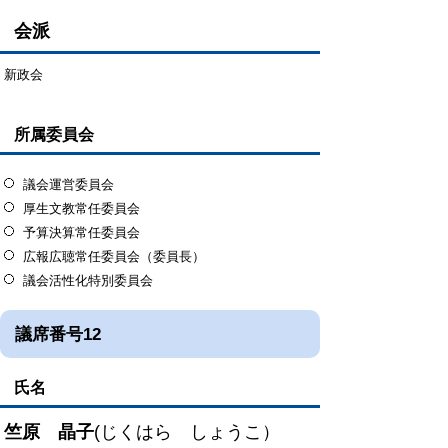
会派
新政会
所属委員会
議会運営委員会
厚生文教常任委員会
予算決算常任委員会
広報広聴常任委員会（委員長）
議会活性化特別委員会
議席番号12
氏名
竺原 晶子
(じくはら しょうこ）