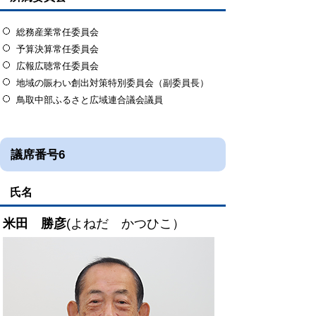
総務産業常任委員会
予算決算常任委員会
広報広聴常任委員会
地域の賑わい創出対策特別委員会（副委員長）
鳥取中部ふるさと広域連合議会議員
議席番号6
氏名
米田 勝彦
(よねだ かつひこ）