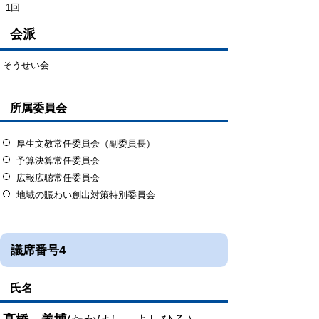
1回
会派
そうせい会
所属委員会
厚生文教常任委員会（副委員長）
予算決算常任委員会
広報広聴常任委員会
地域の賑わい創出対策特別委員会
議席番号4
氏名