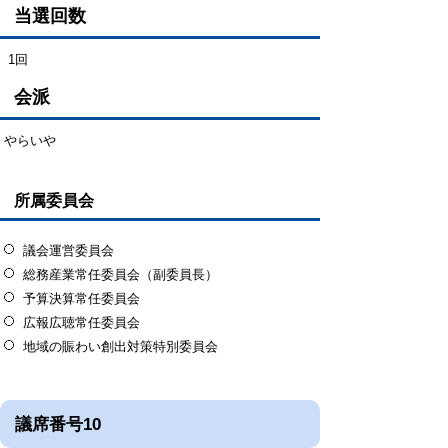
当選回数
1回
会派
やらいや
所属委員会
議会運営委員会
総務産業常任委員会（副委員長）
予算決算常任委員会
広報広聴常任委員会
地域の賑わい創出対策特別委員会
議席番号10