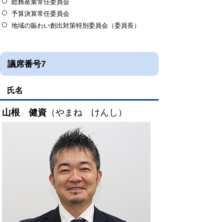
総務産業常任委員会
予算決算常任委員会
地域の賑わい創出対策特別委員会（委員長）
議席番号7
氏名
山根 健資
（やまね けんし）