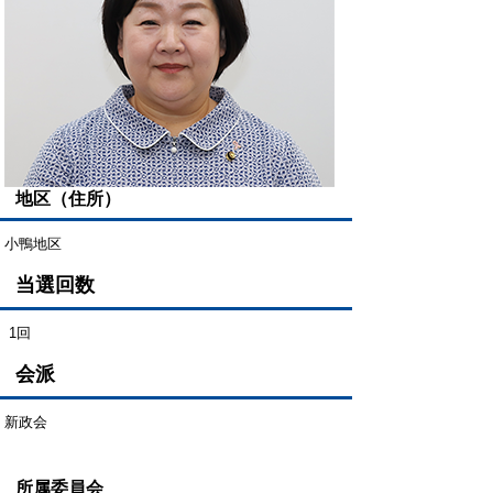
地区（住所）
小鴨地区
当選回数
1回
会派
新政会
所属委員会