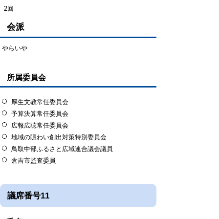
2回
会派
やらいや
所属委員会
厚生文教常任委員会
予算決算常任委員会
広報広聴常任委員会
地域の賑わい創出対策特別委員会
鳥取中部ふるさと広域連合議会議員
倉吉市監査委員
議席番号11