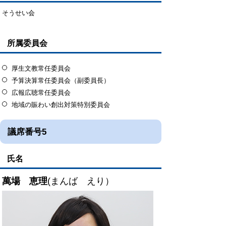
そうせい会
所属委員会
厚生文教常任委員会
予算決算常任委員会（副委員長）
広報広聴常任委員会
地域の賑わい創出対策特別委員会
議席番号5
氏名
萬場 恵理
(まんば えり）