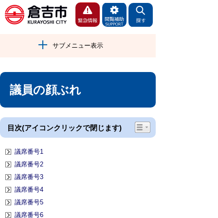
サブメニュー表示
議員の顔ぶれ
目次(アイコンクリックで閉じます)
議席番号1
議席番号2
議席番号3
議席番号4
議席番号5
議席番号6