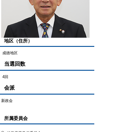
地区（住所）
成徳地区
当選回数
4回
会派
新政会
所属委員会