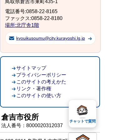
鳥取県倉吉市東町435-1
電話番号:0858-22-8165
ファックス:0858-22-8180
場所:北庁舎1階
kyouikusoumu@city.kurayoshi.lg.jp
サイトマップ
プライバシーポリシー
このサイトの考えかた
リンク・著作権
このサイトの使い方
倉吉市役所
チャットで質問
法人番号：8000020312037