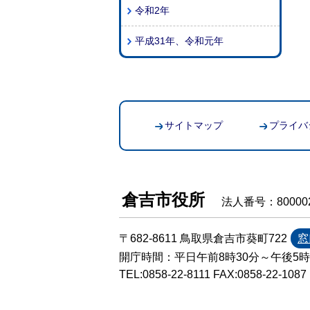
令和2年
平成31年、令和元年
サイトマップ
プライバ
倉吉市役所
法人番号：800002
〒682-8611 鳥取県倉吉市葵町722
窓
開庁時間：平日午前8時30分～午後5
TEL:
0858-22-8111
FAX:0858-22-1087