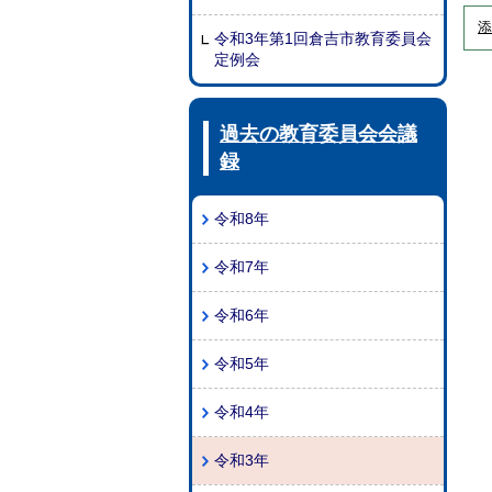
添
令和3年第1回倉吉市教育委員会
定例会
過去の教育委員会会議
録
令和8年
令和7年
令和6年
令和5年
令和4年
令和3年