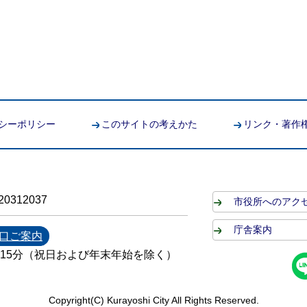
シーポリシー
このサイトの考えかた
リンク・著作
0312037
市役所へのアク
庁舎案内
口ご案内
時15分（祝日および年末年始を除く）
Copyright(C) Kurayoshi City All Rights Reserved.