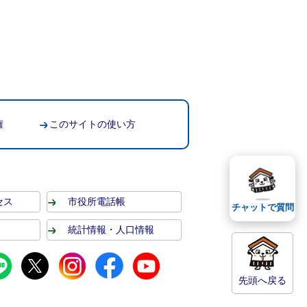
権
このサイトの使い方
セス
市役所電話帳
チャットで質問
統計情報・人口情報
先頭へ戻る