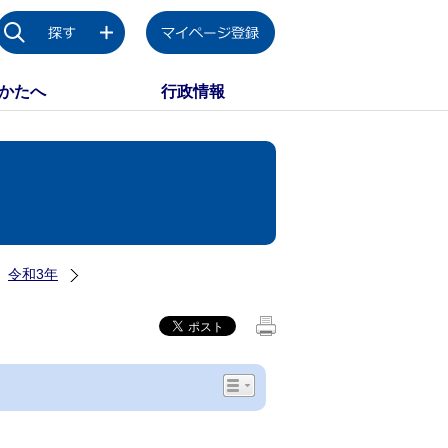
かたへ
行政情報
令和3年