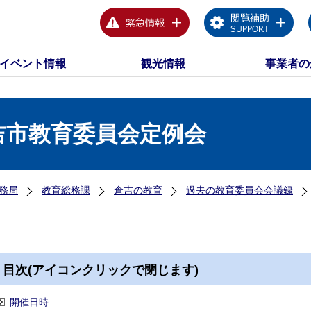
イベント情報
観光情報
事業者の
吉市教育委員会定例会
務局
教育総務課
倉吉の教育
過去の教育委員会会議録
目次(アイコンクリックで閉じます)
開催日時