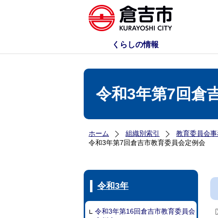
くらしの情報
令和3年第7回倉
ホーム
組織別索引
教育委員会事
令和3年第7回倉吉市教育委員会定例会
令和3年
令和3年第16回倉吉市教育委員会