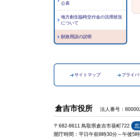
公表
地方創生臨時交付金の活用状況
について
財政用語の説明
サイトマップ
プライバ
倉吉市役所
法人番号：800002
〒682-8611 鳥取県倉吉市葵町722
窓
開庁時間：平日午前8時30分～午後5