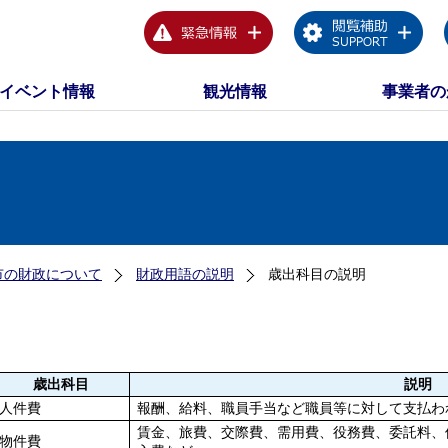
イベント情報
観光情報
事業者の
市の財政について
財政用語の説明
歳出科目の説明
歳出科目
説明
人件費
報酬、給料、職員手当など職員等に対して支払わ
賃金、旅費、交際費、需用費、役務費、委託料、
物件費