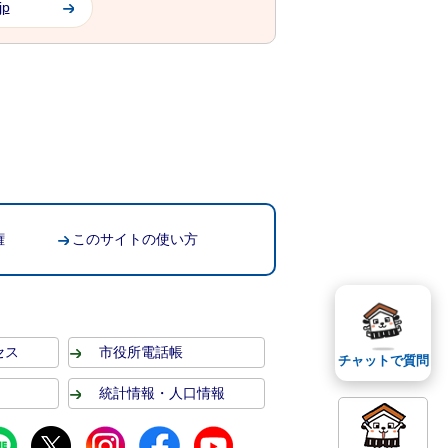
jp
権
このサイトの使い方
セス
市役所電話帳
チャットで質問
統計情報・人口情報