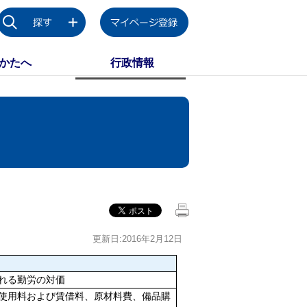
かたへ
行政情報
更新日:2016年2月12日
れる勤労の対価
使用料および賃借料、原材料費、備品購