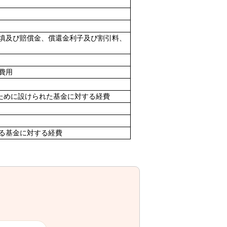
填及び賠償金、償還金利子及び割引料、
費用
のために設けられた基金に対する経費
る基金に対する経費