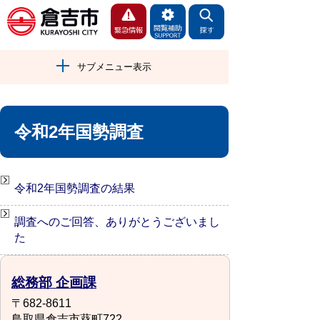
サブメニュー表示
令和2年国勢調査
令和2年国勢調査の結果
調査へのご回答、ありがとうございまし
た
総務部 企画課
〒682-8611
鳥取県倉吉市葵町722