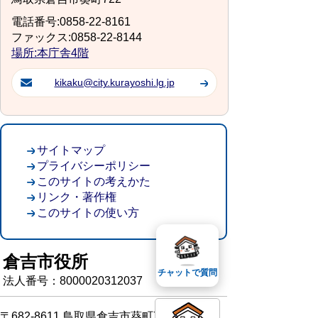
電話番号:0858-22-8161
ファックス:0858-22-8144
場所:本庁舎4階
kikaku@city.kurayoshi.lg.jp
サイトマップ
プライバシーポリシー
このサイトの考えかた
リンク・著作権
このサイトの使い方
倉吉市役所
チャットで質問
法人番号：8000020312037
〒682-8611 鳥取県倉吉市葵町722