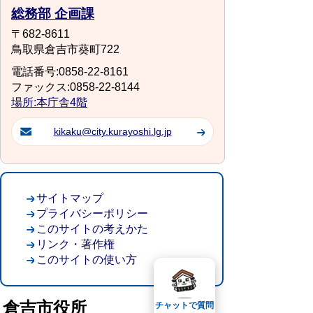
総務部 企画課
〒682-8611
鳥取県倉吉市葵町722
電話番号:0858-22-8161
ファックス:0858-22-8144
場所:本庁舎4階
kikaku@city.kurayoshi.lg.jp
サイトマップ
プライバシーポリシー
このサイトの考えかた
リンク・著作権
このサイトの使い方
倉吉市役所
チャットで質問