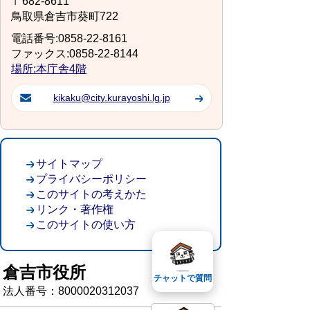
〒682-8611
鳥取県倉吉市葵町722
電話番号:0858-22-8161
ファックス:0858-22-8144
場所:本庁舎4階
kikaku@city.kurayoshi.lg.jp
サイトマップ
プライバシーポリシー
このサイトの考えかた
リンク・著作権
このサイトの使い方
倉吉市役所
チャットで質問
法人番号：8000020312037