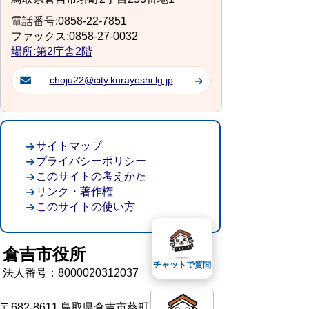
電話番号:0858-22-7851
ファックス:0858-27-0032
場所:第2庁舎2階
choju22@city.kurayoshi.lg.jp
サイトマップ
プライバシーポリシー
このサイトの考えかた
リンク・著作権
このサイトの使い方
倉吉市役所
チャットで質問
法人番号：8000020312037
〒682-8611 鳥取県倉吉市葵町722