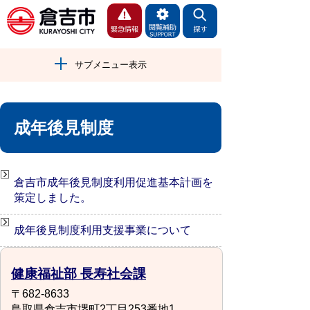
サブメニュー表示
成年後見制度
倉吉市成年後見制度利用促進基本計画を
策定しました。
成年後見制度利用支援事業について
健康福祉部 長寿社会課
〒682-8633
鳥取県倉吉市堺町2丁目253番地1