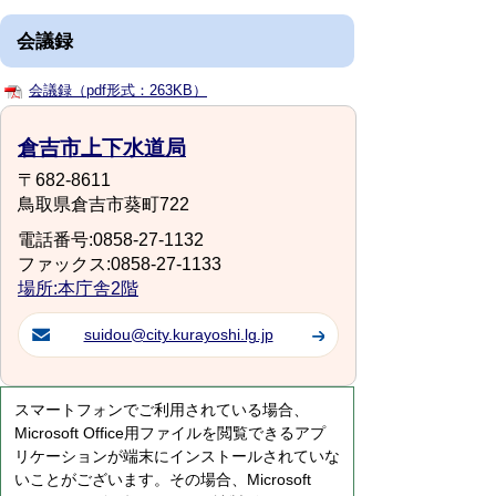
会議録
会議録（pdf形式：263KB）
倉吉市上下水道局
〒682-8611
鳥取県倉吉市葵町722
電話番号:0858-27-1132
ファックス:0858-27-1133
場所:本庁舎2階
suidou@city.kurayoshi.lg.jp
スマートフォンでご利用されている場合、
Microsoft Office用ファイルを閲覧できるアプ
リケーションが端末にインストールされていな
いことがございます。その場合、Microsoft