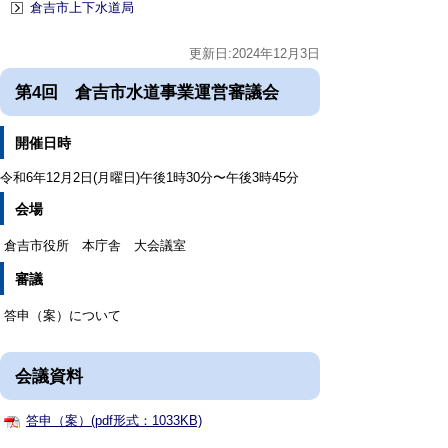
倉吉市上下水道局
更新日:2024年12月3日
第4回 倉吉市水道事業運営審議会
開催日時
令和6年12月2日(月曜日)午後1時30分〜午後3時45分
会場
倉吉市役所 本庁舎 大会議室
審議
答申（案）について
会議資料
答申（案）(pdf形式：1033KB)