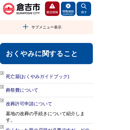
サブメニュー表示
おくやみに関すること
死亡届(おくやみガイドブック)
葬祭費について
改葬許可申請について
墓地の改葬の手続きについて紹介しま
す。