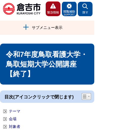
サブメニュー表示
令和7年度鳥取看護大学・
鳥取短期大学公開講座
【終了】
目次(アイコンクリックで閉じます)
テーマ
会場
対象者