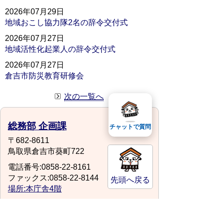
2026年07月29日
地域おこし協力隊2名の辞令交付式
2026年07月27日
地域活性化起業人の辞令交付式
2026年07月27日
倉吉市防災教育研修会
次の一覧へ
総務部 企画課
チャットで質問
〒682-8611
鳥取県倉吉市葵町722
電話番号:0858-22-8161
ファックス:0858-22-8144
先頭へ戻る
場所:本庁舎4階
kikaku@city.kurayoshi.lg.jp