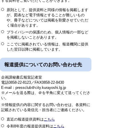
する資料をご覧いただくことができます。
原則として、提供資料と同様の情報を掲載します
が、図表など電子情報とすることが難しいもの
や、冊子などについては掲載を割愛させていただ
く場合があります。
プライバシーの保護のため、個人情報の一部など
を掲載しないことがあります。
ここでに掲載されている情報は、報道機関に提供
した翌日以降に掲載しています。
報道提供についてのお問い合わせ先
企画課秘書広報室記者室
電話0858-22-8123／FAX0858-22-8430
E-mail：pressclub＠city.kurayoshi.lg.jp
※メールを送る際は、＠を半角に変えて送ってくださ
い。
※情報提供の内容に関するお問い合わせは、各資料に
記載されている発信元・担当者にご連絡ください。
直近の報道提供資料は
こちら
令和8年度の報道提供資料は
こちら