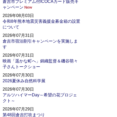
倉吉市プレミアム付ICOCAカード販売キ
ャンペーン
2026年08月03日
令和8年熊本地震災害義援金募金箱の設置
について
2026年07月31日
倉吉市宿泊割引キャンペーンを実施しま
す
2026年07月31日
映画「遥かな町へ」錦織監督＆磯谷萌々
子さんトークショー
2026年07月30日
2026夏休み自然科学展
2026年07月30日
アルツハイマーDay～希望の花プロジェ
クト～
2026年07月29日
第48回倉吉打吹まつり