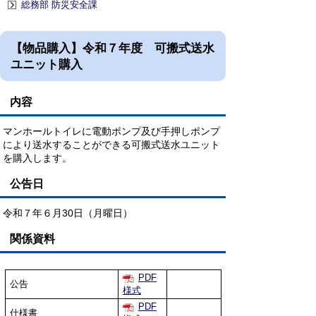
総務部 防災安全課
【物品購入】令和７年度 可搬式送水
ユニット購入
内容
マンホールトイレに電動ポンプ及び手押しポンプ
により送水することができる可搬式送水ユニット
を購入します。
公告日
令和７年６月30日（月曜日）
関係資料
PDF
公告
様式
PDF
仕様書