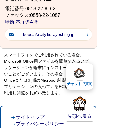
電話番号:0858-22-8162
ファックス:0858-22-1087
場所:本庁舎4階
bousai@city.kurayoshi.lg.jp
スマートフォンでご利用されている場合、
Microsoft Office用ファイルを閲覧できるアプ
リケーションが端末にインストールされていな
いことがございます。その場合、Microsoft
Officeまたは無償のMicrosoft社製ビューアーア
チャットで質問
プリケーションの入っているPC端末などをご
利用し閲覧をお願い致します。
先頭へ戻る
サイトマップ
プライバシーポリシー
このサイトの考えかた