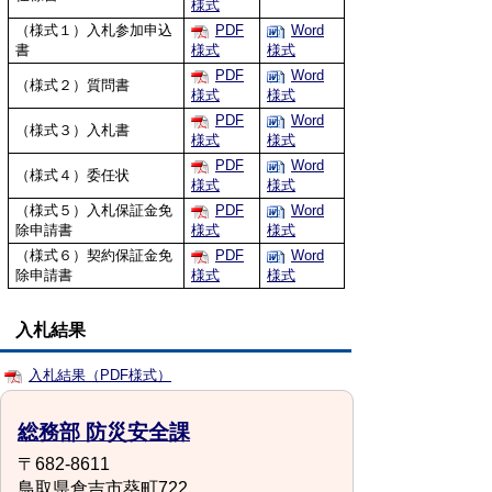
様式
（様式１）入札参加申込
PDF
Word
書
様式
様式
PDF
Word
（様式２）質問書
様式
様式
PDF
Word
（様式３）入札書
様式
様式
PDF
Word
（様式４）委任状
様式
様式
（様式５）入札保証金免
PDF
Word
除申請書
様式
様式
（様式６）契約保証金免
PDF
Word
除申請書
様式
様式
入札結果
入札結果（PDF様式）
総務部 防災安全課
〒682-8611
鳥取県倉吉市葵町722