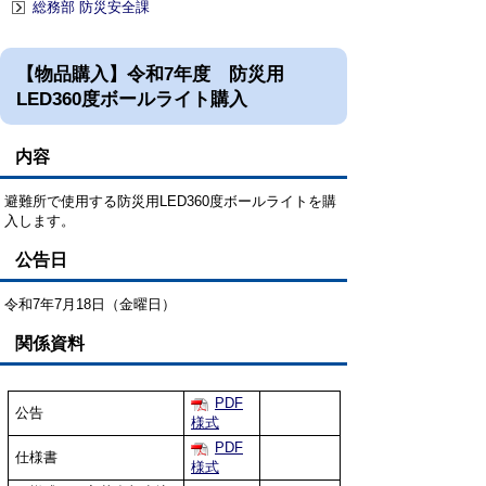
総務部 防災安全課
【物品購入】令和7年度 防災用
LED360度ボールライト購入
内容
避難所で使用する防災用LED360度ボールライトを購
入します。
公告日
令和7年7月18日（金曜日）
関係資料
PDF
公告
様式
PDF
仕様書
様式