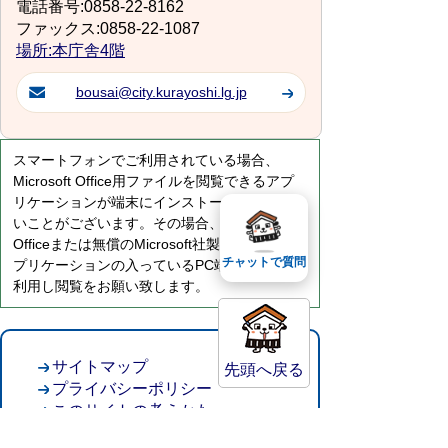
電話番号:0858-22-8162
ファックス:0858-22-1087
場所:本庁舎4階
bousai@city.kurayoshi.lg.jp
スマートフォンでご利用されている場合、
Microsoft Office用ファイルを閲覧できるアプ
リケーションが端末にインストールされていな
いことがございます。その場合、Microsoft
Officeまたは無償のMicrosoft社製ビューアーア
チャットで質問
プリケーションの入っているPC端末などをご
利用し閲覧をお願い致します。
サイトマップ
先頭へ戻る
プライバシーポリシー
このサイトの考えかた
リンク・著作権