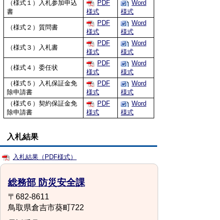
（様式１）入札参加申込
PDF
Word
書
様式
様式
PDF
Word
（様式２）質問書
様式
様式
PDF
Word
（様式３）入札書
様式
様式
PDF
Word
（様式４）委任状
様式
様式
（様式５）入札保証金免
PDF
Word
除申請書
様式
様式
（様式６）契約保証金免
PDF
Word
除申請書
様式
様式
入札結果
入札結果（PDF様式）
総務部 防災安全課
〒682-8611
鳥取県倉吉市葵町722