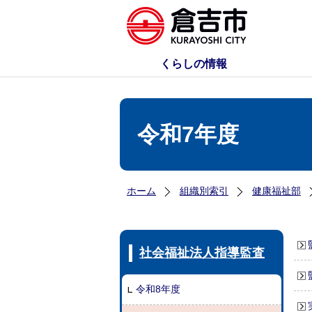
くらしの情報
令和7年度
ホーム
組織別索引
健康福祉部
社会福祉法人指導監査
令和8年度