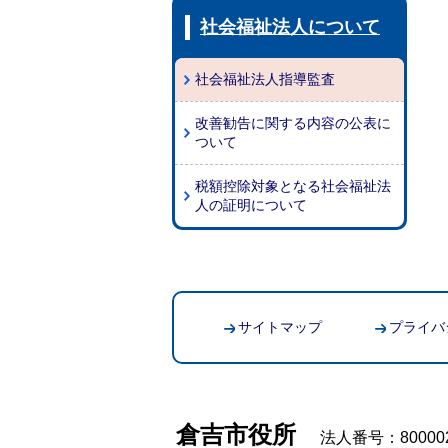
社会福祉法人について
社会福祉法人指導監査
改善勧告に関する内容の公表に
ついて
税額控除対象となる社会福祉法
人の証明について
サイトマップ
プライバ
倉吉市役所
法人番号：800002