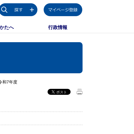
かたへ
行政情報
令和7年度