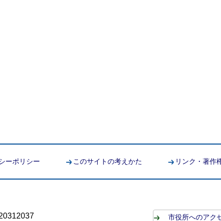
シーポリシー
このサイトの考えかた
リンク・著作
0312037
市役所へのアク