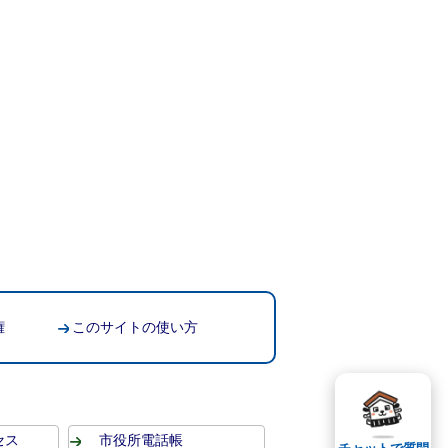
権
このサイトの使い方
セス
市役所電話帳