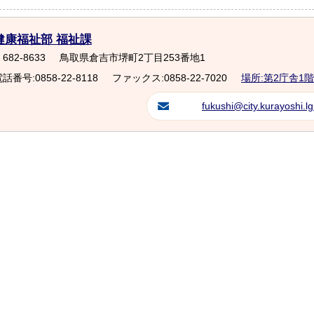
健康福祉部 福祉課
682-8633
鳥取県倉吉市堺町2丁目253番地1
話番号:0858-22-8118
ファックス:0858-22-7020
場所:第2庁舎1階
fukushi@city.kurayoshi.lg