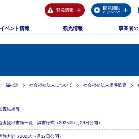
イベント情報
観光情報
事業者の
福祉課
社会福祉法人について
社会福祉法人指導監査
監査結果等
監査提出書類一覧・調書様式（2025年7月29日公開）
実施方針（2025年7月17日公開）