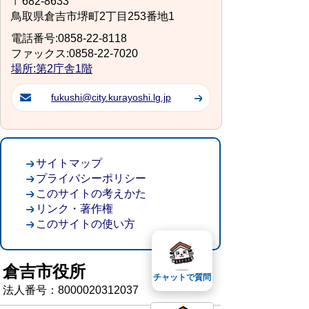
〒682-8633
鳥取県倉吉市堺町2丁目253番地1
電話番号:0858-22-8118
ファックス:0858-22-7020
場所:第2庁舎1階
fukushi@city.kurayoshi.lg.jp
サイトマップ
プライバシーポリシー
このサイトの考えかた
リンク・著作権
このサイトの使い方
倉吉市役所
チャットで質問
法人番号：8000020312037