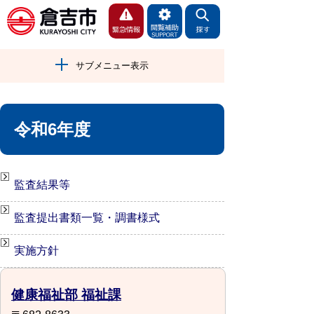
サブメニュー表示
令和6年度
監査結果等
監査提出書類一覧・調書様式
実施方針
健康福祉部 福祉課