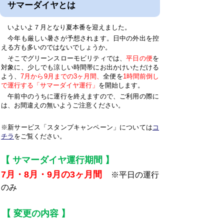
サマーダイヤとは
いよいよ７月となり夏本番を迎えました。
今年も厳しい暑さが予想されます。日中の外出を控
える方も多いのではないでしょうか。
そこでグリーンスローモビリティでは、
平日の便
を
対象に、少しでも涼しい時間帯にお出かけいただける
よう、
7月から9月までの3ヶ月間、
全便を
1時間前倒し
で運行する「サマーダイヤ運行」
を開始します。
午前中のうちに運行を終えますので、ご利用の際に
は、お間違えの無いようご注意ください。
※新サービス「スタンプキャンペーン」については
コ
チラ
をご覧ください。
【 サマーダイヤ運行期間 】
7月・8月・9月の3ヶ月間
※平日の運行
のみ
【 変更の内容 】