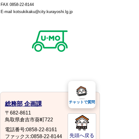
FAX 0858-22-8144
E-mail kotsukikaku@city.kurayoshi.lg.jp
チャットで質問
総務部 企画課
〒682-8611
鳥取県倉吉市葵町722
電話番号:0858-22-8161
先頭へ戻る
ファックス:0858-22-8144