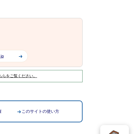
jp
ちらをご覧ください。
権
このサイトの使い方