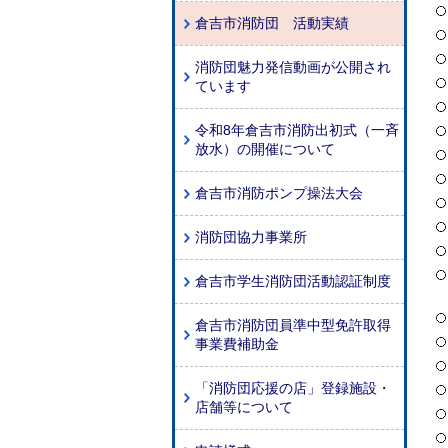
倉吉市消防団 活動実績
消防団魅力発信動画が公開され
ています
令和8年倉吉市消防出初式（一斉
放水）の開催について
倉吉市消防ポンプ操法大会
消防団協力事業所
倉吉市学生消防団活動認証制度
倉吉市消防団員準中型免許取得
事業費補助金
「消防団応援の店」登録施設・
店舗等について