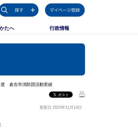
かたへ
行政情報
年度 倉吉市消防団活動実績
更新日:2023年11月14日
校