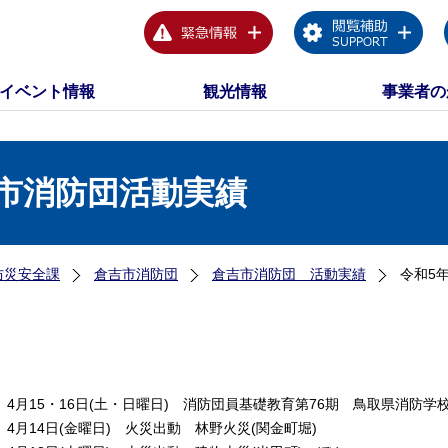
イベント情報
観光情報
事業者の
市消防団活動実績
防災安全課
倉吉市消防団
倉吉市消防団 活動実績
令和5
4月15・16日(土・日曜日) 消防団員基礎教育第76期 鳥取県消防学
4月14日(金曜日) 火災出動 林野火災(関金町堀)