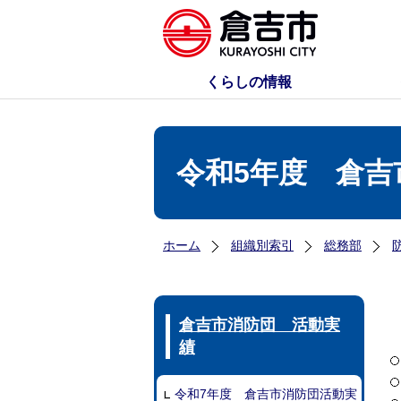
くらしの情報
令和5年度 倉吉
ホーム
組織別索引
総務部
倉吉市消防団 活動実
績
令和7年度 倉吉市消防団活動実