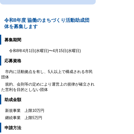
令和8年度 協働のまちづくり活動助成団
体を募集します
募集期間
令和8年4月1日(水曜日)〜4月15日(水曜日)
応募資格
市内に活動拠点を有し、5人以上で構成される市民
団体
規約、会則等の定めにより運営上の規律が確立され
た営利を目的としない団体
助成金額
新規事業 上限10万円
継続事業 上限5万円
申請方法