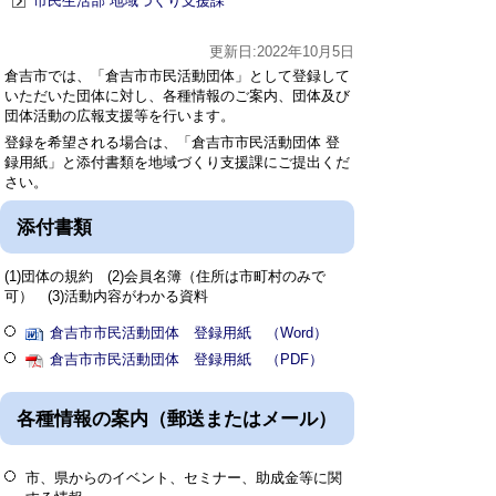
市民生活部 地域づくり支援課
更新日:2022年10月5日
倉吉市では、「倉吉市市民活動団体」として登録して
いただいた団体に対し、各種情報のご案内、団体及び
団体活動の広報支援等を行います。
登録を希望される場合は、「倉吉市市民活動団体 登
録用紙」と添付書類を地域づくり支援課にご提出くだ
さい。
添付書類
(1)団体の規約 (2)会員名簿（住所は市町村のみで
可） (3)活動内容がわかる資料
倉吉市市民活動団体 登録用紙 （Word）
倉吉市市民活動団体 登録用紙 （PDF）
各種情報の案内（郵送またはメール）
市、県からのイベント、セミナー、助成金等に関