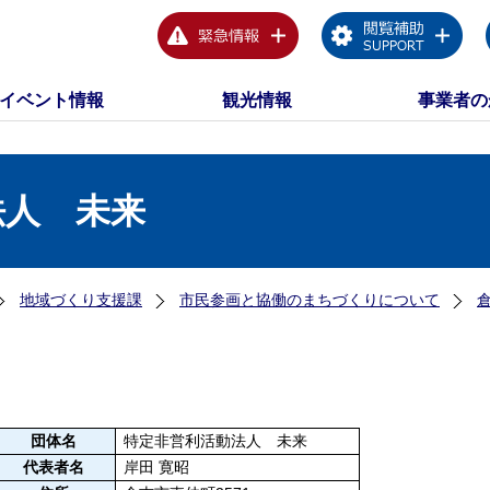
イベント情報
観光情報
事業者の
法人 未来
地域づくり支援課
市民参画と協働のまちづくりについて
団体名
特定非営利活動法人 未来
代表者名
岸田 寛昭