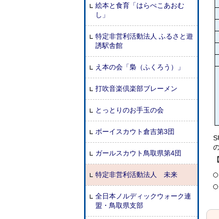
絵本と食育「はらぺこあおむ
し」
特定非営利活動法人 ふるさと遊
誘駅舎館
え本の会「梟（ふくろう）」
打吹音楽倶楽部ブレーメン
とっとりのお手玉の会
ボーイスカウト倉吉第3団
ガールスカウト鳥取県第4団
特定非営利活動法人 未来
全日本ノルディックウォーク連
盟・鳥取県支部