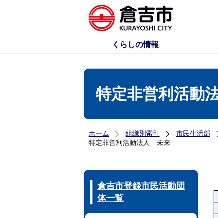
くらしの情報
特定非営利活動
ホーム
組織別索引
市民生活部
特定非営利活動法人 未来
倉吉市登録市民活動団
体一覧