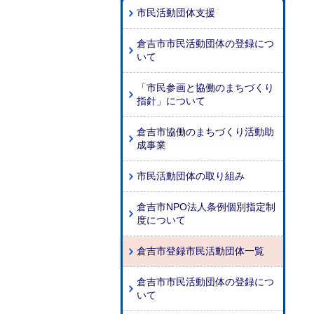
市民活動団体支援
倉吉市市民活動団体の登録につ
いて
「市民参画と協働のまちづくり
指針」について
倉吉市協働のまちづくり活動助
成事業
市民活動団体の取り組み
倉吉市NPO法人条例個別指定制
度について
倉吉市登録市民活動団体一覧
倉吉市市民活動団体の登録につ
いて