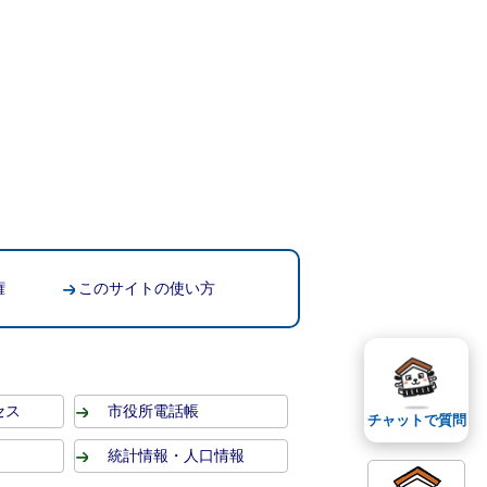
権
このサイトの使い方
セス
市役所電話帳
チャットで質問
統計情報・人口情報