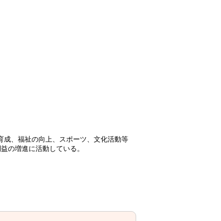
の育成、福祉の向上、スポーツ、文化活動等
利益の増進に活動している。