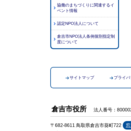
協働のまちづくりに関連するイ
ベント情報
認定NPO法人について
倉吉市NPO法人条例個別指定制
度について
サイトマップ
プライバ
倉吉市役所
法人番号：800002
〒682-8611 鳥取県倉吉市葵町722
窓